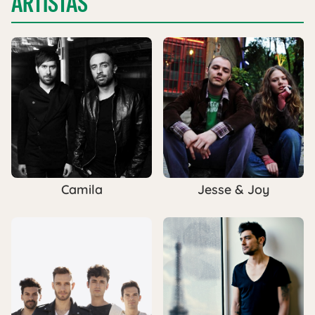
ARTISTAS
Camila
Jesse & Joy