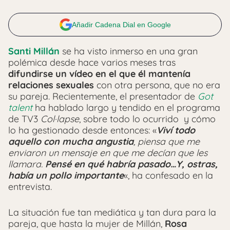
Añadir Cadena Dial en Google
Santi Millán
se ha visto inmerso en una gran
polémica desde hace varios meses tras
difundirse un vídeo en el que él mantenía
relaciones sexuales
con otra persona, que no era
su pareja. Recientemente, el presentador de
Got
talent
ha hablado largo y tendido en el programa
de TV3
Col·lapse
, sobre todo lo ocurrido y cómo
lo ha gestionado desde entonces: «
Viví todo
aquello con mucha angustia
, piensa que me
enviaron un mensaje en que me decían que les
llamara.
Pensé en qué habría pasado…Y, ostras,
había un pollo importante
«, ha confesado en la
entrevista.
La situación fue tan mediática y tan dura para la
pareja, que hasta la mujer de Millán,
Rosa