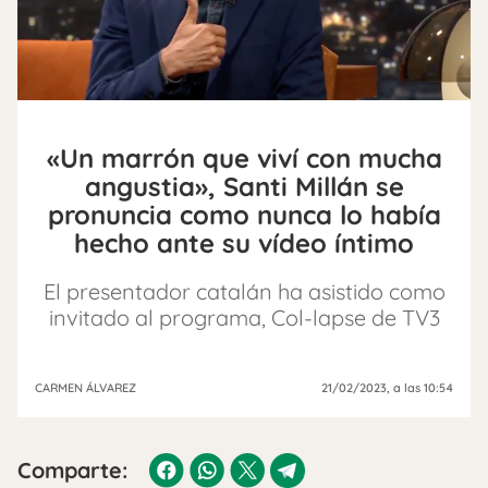
«Un marrón que viví con mucha
angustia», Santi Millán se
pronuncia como nunca lo había
hecho ante su vídeo íntimo
El presentador catalán ha asistido como
invitado al programa, Col-lapse de TV3
CARMEN ÁLVAREZ
21/02/2023
, a las 10:54
Comparte: