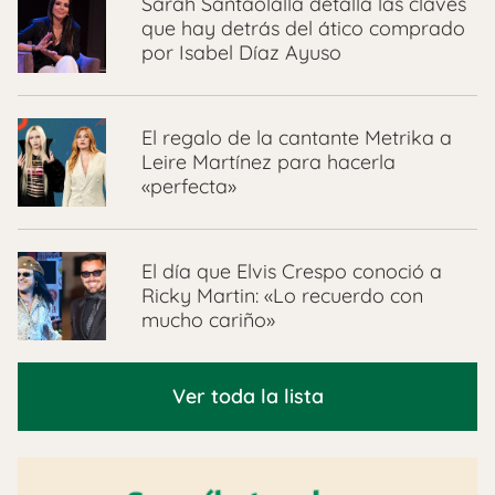
Sarah Santaolalla detalla las claves
que hay detrás del ático comprado
por Isabel Díaz Ayuso
El regalo de la cantante Metrika a
Leire Martínez para hacerla
«perfecta»
El día que Elvis Crespo conoció a
Ricky Martin: «Lo recuerdo con
mucho cariño»
Ver toda la lista