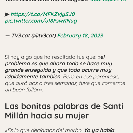
▶
https://t.co/MFKZvjySJ0
pic.twitter.com/ul8FswKNug
— TV3.cat (@tv3cat)
February 18, 2023
Si hay algo que ha resaltado fue que: «
el
problema es que ahora todo se hace muy
grande enseguida y que todo ocurre muy
rápidamente también
. Pero en ese paréntesis,
que duró dos o tres semanas, tuve que comerme
un buen follón
«.
Las bonitas palabras de Santi
Millán hacia su mujer
«
Es lo que decíamos del morbo.
Yo ya había