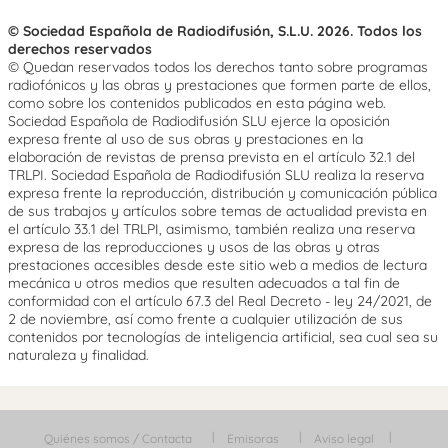
© Sociedad Española de Radiodifusión, S.L.U. 2026. Todos los
derechos reservados
© Quedan reservados todos los derechos tanto sobre programas
radiofónicos y las obras y prestaciones que formen parte de ellos,
como sobre los contenidos publicados en esta página web.
Sociedad Española de Radiodifusión SLU ejerce la oposición
expresa frente al uso de sus obras y prestaciones en la
elaboración de revistas de prensa prevista en el artículo 32.1 del
TRLPI. Sociedad Española de Radiodifusión SLU realiza la reserva
expresa frente la reproducción, distribución y comunicación pública
de sus trabajos y artículos sobre temas de actualidad prevista en
el artículo 33.1 del TRLPI, asimismo, también realiza una reserva
expresa de las reproducciones y usos de las obras y otras
prestaciones accesibles desde este sitio web a medios de lectura
mecánica u otros medios que resulten adecuados a tal fin de
conformidad con el artículo 67.3 del Real Decreto - ley 24/2021, de
2 de noviembre, así como frente a cualquier utilización de sus
contenidos por tecnologías de inteligencia artificial, sea cual sea su
naturaleza y finalidad.
Quiénes somos / Contacta
Emisoras
Aviso legal