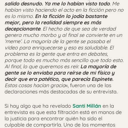
salido desnudo. Ya me lo habían visto todo
. Me
habían visto haciendo el acto en la ficción pero no
es lo mismo.
En la ficción lo jodía bastante
mejor, pero la realidad siempre es más
decepcionante
. El hecho de que sea de verdad
genera mucho morbo y al final se convierte en un
‘meme’. La mayoría de la gente se pasaba el
vídeo para enriquecerse y eso es saludable. El
problema es la gente que entra en debates,
porque todo es mucho más sencillo que todo esto.
Al final, lo que queremos es reír.
La mayoría de
gente se lo enviaba para reírse de mi físico y
decir que era patético, que parecía Espinete.
Estas cosas hacían gracia
«, fueron una de las
declaraciones más destacadas de su entrevista.
Si hay algo que ha revelado
Santi Millán
en la
entrevista es que esta filtración está en manos de
la justicia para encontrar quién ha sido el
culpable de compartirla. Uno de los momentos