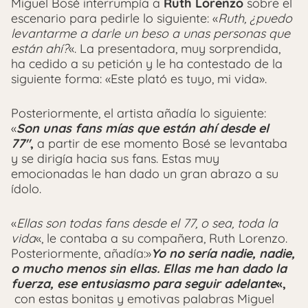
Miguel Bosé interrumpía a
Ruth Lorenzo
sobre el
escenario para pedirle lo siguiente: «
Ruth, ¿puedo
levantarme a darle un beso a unas personas que
están ahí?
«. La presentadora, muy sorprendida,
ha cedido a su petición y le ha contestado de la
siguiente forma: «Este plató es tuyo, mi vida».
Posteriormente, el artista añadía lo siguiente:
«
Son unas fans mías que están ahí desde el
77″
,
a partir de ese momento Bosé se levantaba
y se dirigía hacia sus fans. Estas muy
emocionadas le han dado un gran abrazo a su
ídolo.
«
Ellas son todas fans desde el 77, o sea, toda la
vida
«, le contaba a su compañera, Ruth Lorenzo.
Posteriormente, añadía:»
Yo no sería nadie, nadie,
o mucho menos sin ellas. Ellas me han dado la
fuerza, ese entusiasmo para seguir adelante
«,
con estas bonitas y emotivas palabras Miguel