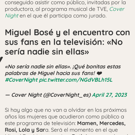
conseguido asistir como público, invitadas por la
productora, al programa musical de TVE,
Cover
Night
en el que él participa como jurado.
Miguel Bosé y el encuentro con
sus fans en la televisión: «No
sería nadie sin ellas»
«No sería nadie sin ellas». ¡Qué bonitas estas
palabras de Miguel hacia sus fans! ❤️‍
#CoverNight
pic.twitter.com/NGdVBLh15L
— Cover Night (@CoverNight_es)
April 27, 2023
Si hay algo que no van a olvidar en los próximos
años las mujeres que acudieron como público a
este programa de televisión:
Mamen, Mercedes,
Rosi, Lola y Sar
a. Será el momento en el que