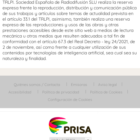
TRLPI. Sociedad Española de Radiodifusión SLU realiza la reserva
expresa frente la reproducción, distribución y comunicación pública
de sus trabajos y artículos sobre temas de actualidad prevista en
el artículo 33.1 del TRLPI, asimismo, también realiza una reserva
expresa de las reproducciones y usos de las obras y otras
prestaciones accesibles desde este sitio web a medios de lectura
mecánica u otros medios que resulten adecuados a tal fin de
conformidad con el artículo 67.3 del Real Decreto - ley 24/2021, de
2 de noviembre, así como frente a cualquier utilización de sus
contenidos por tecnologías de inteligencia artificial, sea cual sea su
naturaleza y finalidad.
Quiénes somos / Contacta
Emisoras
Aviso legal
Accesibilidad
Política de privacidad
Política de Cookies
Configuración de Cookies