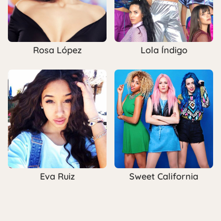
Rosa López
Lola Índigo
Eva Ruiz
Sweet California