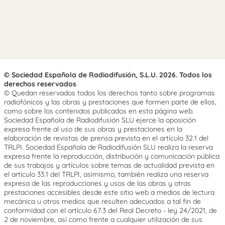
© Sociedad Española de Radiodifusión, S.L.U. 2026. Todos los
derechos reservados
© Quedan reservados todos los derechos tanto sobre programas
radiofónicos y las obras y prestaciones que formen parte de ellos,
como sobre los contenidos publicados en esta página web.
Sociedad Española de Radiodifusión SLU ejerce la oposición
expresa frente al uso de sus obras y prestaciones en la
elaboración de revistas de prensa prevista en el artículo 32.1 del
TRLPI. Sociedad Española de Radiodifusión SLU realiza la reserva
expresa frente la reproducción, distribución y comunicación pública
de sus trabajos y artículos sobre temas de actualidad prevista en
el artículo 33.1 del TRLPI, asimismo, también realiza una reserva
expresa de las reproducciones y usos de las obras y otras
prestaciones accesibles desde este sitio web a medios de lectura
mecánica u otros medios que resulten adecuados a tal fin de
conformidad con el artículo 67.3 del Real Decreto - ley 24/2021, de
2 de noviembre, así como frente a cualquier utilización de sus