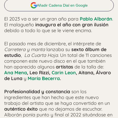
Añadir Cadena Dial en Google
El 2023 va a ser un gran año para
Pablo Alborán
.
El malagueño
inaugura el año con gran ilusión
debido a todo lo que se le viene encima.
El pasado mes de diciembre, el intérprete de
Carretera y manta
lanzaba su
sexto álbum de
estudio
,
La Cuarta Hoja.
Un total de 11 canciones
componen este nuevo disco en el que también
han aparecido algunos
artistas
de la talla de:
Ana Mena
, Leo Rizzi,
Carin Leon
, Aitana, Álvaro
de Luna
y
María Becerra
.
Profesionalidad y constancia
son los
ingredientes que han hecho que este nuevo
trabajo del artista que se haya convertido en un
auténtico éxito
que no dejamos de escuchar.
Alborán ponía punto y final al 2022 situándose en