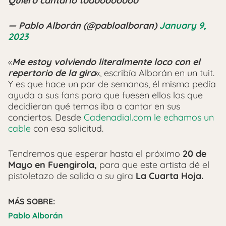
Quiero cantarlo todoooooooo
— Pablo Alborán (@pabloalboran)
January 9,
2023
«
Me estoy volviendo literalmente loco con el
repertorio de la gira
«, escribía Alborán en un tuit.
Y es que hace un par de semanas, él mismo pedía
ayuda a sus fans para que fuesen ellos los que
decidieran qué temas iba a cantar en sus
conciertos. Desde
Cadenadial.com le echamos un
cable
con esa solicitud.
Tendremos que esperar hasta el próximo
20 de
Mayo en Fuengirola,
para que este artista dé el
pistoletazo de salida a su gira
La Cuarta Hoja.
MÁS SOBRE:
Pablo Alborán