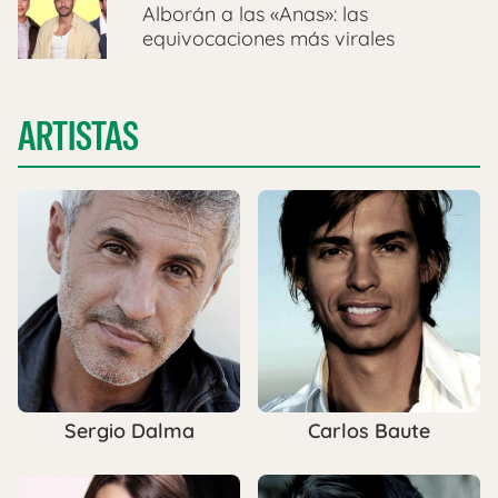
Alborán a las «Anas»: las
equivocaciones más virales
ARTISTAS
Sergio Dalma
Carlos Baute