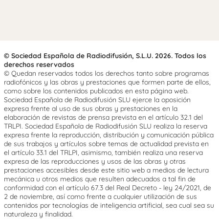
© Sociedad Española de Radiodifusión, S.L.U. 2026. Todos los
derechos reservados
© Quedan reservados todos los derechos tanto sobre programas
radiofónicos y las obras y prestaciones que formen parte de ellos,
como sobre los contenidos publicados en esta página web.
Sociedad Española de Radiodifusión SLU ejerce la oposición
expresa frente al uso de sus obras y prestaciones en la
elaboración de revistas de prensa prevista en el artículo 32.1 del
TRLPI. Sociedad Española de Radiodifusión SLU realiza la reserva
expresa frente la reproducción, distribución y comunicación pública
de sus trabajos y artículos sobre temas de actualidad prevista en
el artículo 33.1 del TRLPI, asimismo, también realiza una reserva
expresa de las reproducciones y usos de las obras y otras
prestaciones accesibles desde este sitio web a medios de lectura
mecánica u otros medios que resulten adecuados a tal fin de
conformidad con el artículo 67.3 del Real Decreto - ley 24/2021, de
2 de noviembre, así como frente a cualquier utilización de sus
contenidos por tecnologías de inteligencia artificial, sea cual sea su
naturaleza y finalidad.