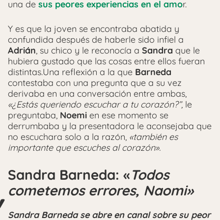
una de
sus peores experiencias en el amo
r.
Y es que la joven se encontraba abatida y
confundida después de haberle sido infiel a
Adrián
, su chico y le reconocía a
Sandra
que le
hubiera gustado que las cosas entre ellos fueran
distintas.Una reflexión a la que
Barneda
contestaba con una pregunta que a su vez
derivaba en una conversación entre ambas,
«¿Estás queriendo escuchar a tu corazón?”,
le
preguntaba,
Noemi
en ese momento se
derrumbaba y la presentadora le aconsejaba que
no escuchara solo a la razón,
«también es
importante que escuches al corazón».
Sandra Barneda: «
Todos
cometemos errores, Naomi»
Sandra Barneda se abre en canal sobre su peor