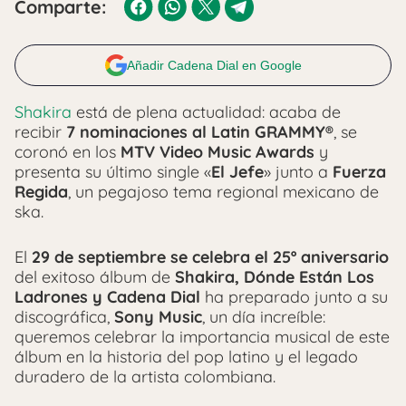
Comparte:
Añadir Cadena Dial en Google
Shakira
está de plena actualidad: acaba de
recibir
7 nominaciones al Latin GRAMMY®
, se
coronó en los
MTV Video Music Awards
y
presenta su último single «
El Jefe
» junto a
Fuerza
Regida
, un pegajoso tema regional mexicano de
ska.
El
29 de septiembre se celebra el 25º aniversario
del exitoso álbum de
Shakira, Dónde Están Los
Ladrones y Cadena Dial
ha preparado junto a su
discográfica,
Sony Music
, un día increíble:
queremos celebrar la importancia musical de este
álbum en la historia del pop latino y el legado
duradero de la artista colombiana.