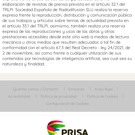
elaboración de revistas de prensa prevista en el artículo 32.1 del
TRLPI. Sociedad Española de Radiodifusión SLU realiza la reserva
expresa frente la reproducción, distribución y comunicación pública
de sus trabajos y artículos sobre temas de actualidad prevista en
el artículo 33.1 del TRLPI, asimismo, también realiza una reserva
expresa de las reproducciones y usos de las obras y otras
prestaciones accesibles desde este sitio web a medios de lectura
mecánica u otros medios que resulten adecuados a tal fin de
conformidad con el artículo 67.3 del Real Decreto - ley 24/2021, de
2 de noviembre, así como frente a cualquier utilización de sus
contenidos por tecnologías de inteligencia artificial, sea cual sea su
naturaleza y finalidad.
Quiénes somos / Contacta
Emisoras
Aviso legal
Accesibilidad
Política de privacidad
Política de Cookies
Configuración de Cookies