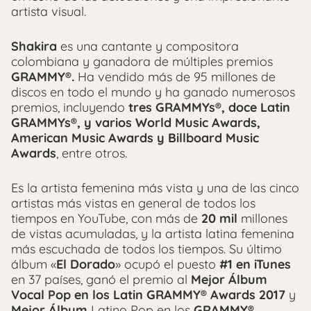
artista visual.
Shakira
es una cantante y compositora
colombiana y ganadora de múltiples premios
GRAMMY®.
Ha vendido más de 95 millones de
discos en todo el mundo y ha ganado numerosos
premios, incluyendo
tres GRAMMYs®, doce Latin
GRAMMYs®, y varios World Music Awards,
American Music Awards y Billboard Music
Awards
, entre otros.
Es la artista femenina más vista y una de las cinco
artistas más vistas en general de todos los
tiempos en YouTube, con más de
20 mil
millones
de vistas acumuladas, y la artista latina femenina
más escuchada de todos los tiempos. Su último
álbum «
El Dorado
» ocupó el puesto
#1 en iTunes
en 37 países, ganó el premio al
Mejor Álbum
Vocal Pop en los Latin GRAMMY® Awards 2017
y
Mejor Álbum
Latino Pop en los
GRAMMY®