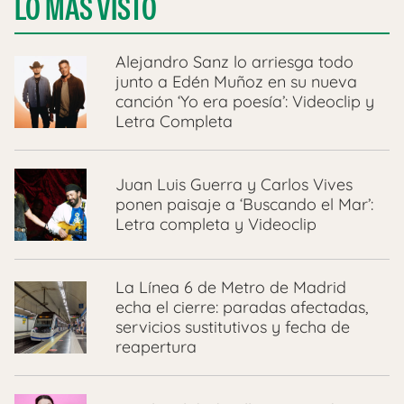
LO MÁS VISTO
Alejandro Sanz lo arriesga todo
junto a Edén Muñoz en su nueva
canción ‘Yo era poesía’: Videoclip y
Letra Completa
Juan Luis Guerra y Carlos Vives
ponen paisaje a ‘Buscando el Mar’:
Letra completa y Videoclip
La Línea 6 de Metro de Madrid
echa el cierre: paradas afectadas,
servicios sustitutivos y fecha de
reapertura