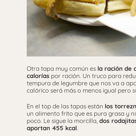
Otra tapa muy común es
la ración de
calorías
por ración. Un truco para redu
tempura de legumbre que nos va a apor
calórico será más o menos igual pero s
En el top de las tapas están
los torrez
un alimento frito que es pura grasa y 
poco. Le sigue la morcilla,
dos rodajita
aportan 455 kcal
.