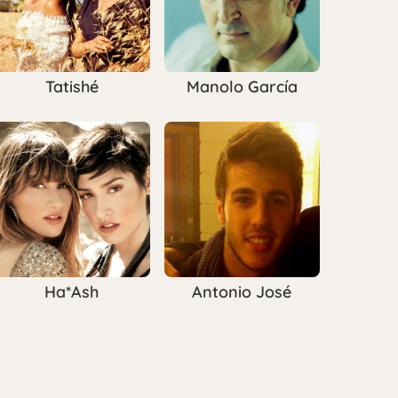
Tatishé
Manolo García
Ha*Ash
Antonio José