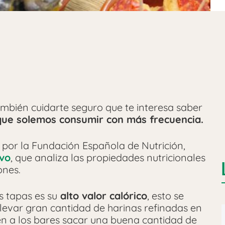
ambién cuidarte seguro que te interesa saber
ue solemos consumir con más frecuencia.
por la Fundación Española de Nutrición,
ivo
, que analiza las propiedades nutricionales
ones.
s tapas es su
alto valor calórico
, esto se
evar gran cantidad de harinas refinadas en
n a los bares sacar una buena cantidad de