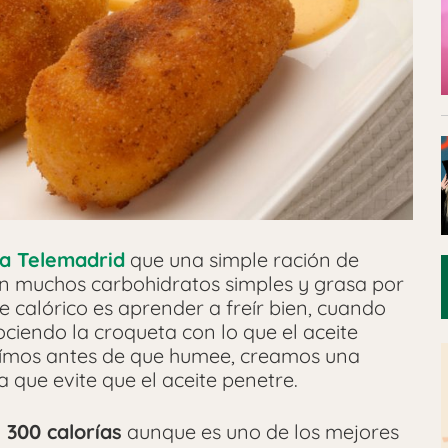
 a Telemadrid
que una simple ración de
en muchos carbohidratos simples y grasa por
te calórico es aprender a freír bien, cuando
ciendo la croqueta con lo que el aceite
freímos antes de que humee, creamos una
 que evite que el aceite penetre.
300 calorías
aunque es uno de los mejores