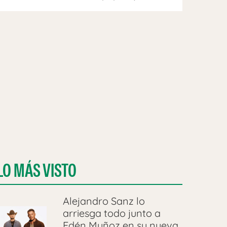
LO MÁS VISTO
Alejandro Sanz lo
arriesga todo junto a
Edén Muñoz en su nueva