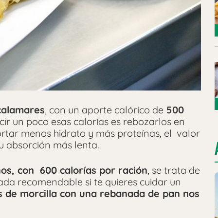
 calamares
, con un aporte calórico de
500
cir un poco esas calorías es rebozarlos en
tar menos hidrato y más proteínas, el valor
u absorción más lenta.
nos, con 600 calorías por ración
, se trata de
nada recomendable si te quieres cuidar un
s de morcilla con una rebanada de pan nos