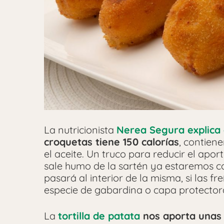
La nutricionista
Nerea Segura explica
croquetas tiene 150 calorías
, contien
el aceite. Un truco para reducir el apor
sale humo de la sartén ya estaremos co
pasará al interior de la misma, si las 
especie de gabardina o capa protectora
La
tortilla de patata
nos aporta unas 