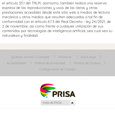
el artículo 33.1 del TRLPI, asimismo, también realiza una reserva
expresa de las reproducciones y usos de las obras y otras
prestaciones accesibles desde este sitio web a medios de lectura
mecánica u otros medios que resulten adecuados a tal fin de
conformidad con el artículo 67.3 del Real Decreto - ley 24/2021, de
2 de noviembre, así como frente a cualquier utilización de sus
contenidos por tecnologías de inteligencia artificial, sea cual sea su
naturaleza y finalidad.
Quiénes somos / Contacta
Emisoras
Aviso legal
Accesibilidad
Política de privacidad
Política de Cookies
Configuración de Cookies