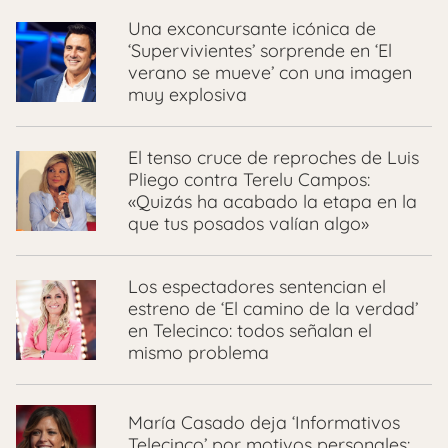
Una exconcursante icónica de
‘Supervivientes’ sorprende en ‘El
verano se mueve’ con una imagen
muy explosiva
El tenso cruce de reproches de Luis
Pliego contra Terelu Campos:
«Quizás ha acabado la etapa en la
que tus posados valían algo»
Los espectadores sentencian el
estreno de ‘El camino de la verdad’
en Telecinco: todos señalan el
mismo problema
María Casado deja ‘Informativos
Telecinco’ por motivos personales: