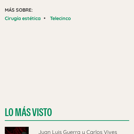
MÁS SOBRE:
•
Cirugía estética
Telecinco
LO MÁS VISTO
Juan Luis Guerra y Carlos Vives