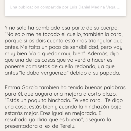
Una publicación compartida por Luis Daniel Medina Vega (@drluisdanielmedina)
Y no solo ha cambiado esa parte de su cuerpo:
“No solo me he tocado el cuello, también la cara,
porque si os dais cuenta está más triangular que
antes. Me falta un poco de sensibilidad, pero voy
muy bien. Va a quedar muy bien”. Además, dijo
que una de las cosas que volverá a hacer es
ponerse camisetas de cuello redondo, ya que
antes “le daba vergüenza” debido a su papada.
Emma García también ha tenido buenas palabras
para él, que augura una mejora a corto plazo.
“Estás un poquito hinchado. Te veo raro… Te digo
una cosa, estás bien y cuando la hinchazón baje
estarás mejor. Eres igual en mejorado. El
resultado yo diría que es bueno”, aseguró la
presentadora al ex de Terelu.