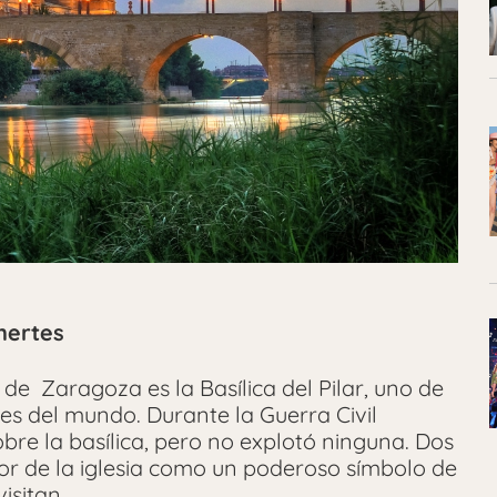
inertes
e Zaragoza es la Basílica del Pilar, uno de
s del mundo. Durante la Guerra Civil
re la basílica, pero no explotó ninguna. Dos
ior de la iglesia como un poderoso símbolo de
isitan