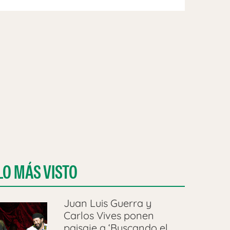
LO MÁS VISTO
Juan Luis Guerra y
Carlos Vives ponen
paisaje a ‘Buscando el