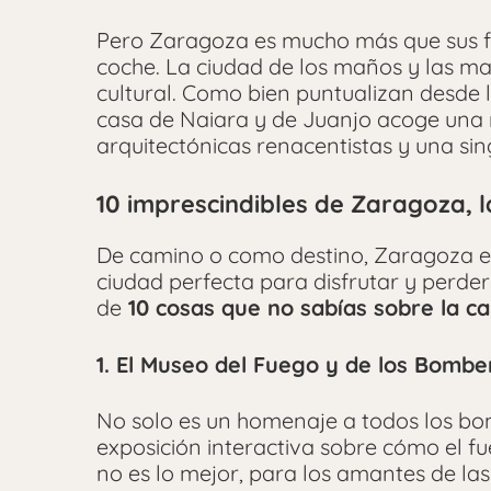
Pero Zaragoza es mucho más que sus fie
coche. La ciudad de los maños y las ma
cultural. Como bien puntualizan desde 
casa de Naiara y de Juanjo acoge una r
arquitectónicas renacentistas y una si
10 imprescindibles de Zaragoza, 
De camino o como destino, Zaragoza es 
ciudad perfecta para disfrutar y perder
de
10 cosas que no sabías sobre la ca
1. El Museo del Fuego y de los Bombe
No solo es un homenaje a todos los b
exposición interactiva sobre cómo el f
no es lo mejor, para los amantes de la