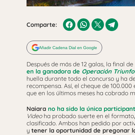
Comparte:
Añadir Cadena Dial en Google
Después de más de 12 galas, la final de
en la ganadora de
Operación Triunfo
huella durante todo el concurso y ha d
recompensa. Así, el cheque de 100.000 e
que en los últimos meses ha cobrado m
Naiara
no ha sido la única participa
Video
ha probado suerte en el formato
clasificado. Ambos han pedido por acti
y
tener la oportunidad de pregonar las