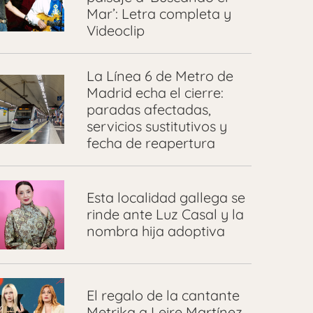
Mar’: Letra completa y
Videoclip
La Línea 6 de Metro de
Madrid echa el cierre:
paradas afectadas,
servicios sustitutivos y
fecha de reapertura
Esta localidad gallega se
rinde ante Luz Casal y la
nombra hija adoptiva
El regalo de la cantante
Metrika a Leire Martínez