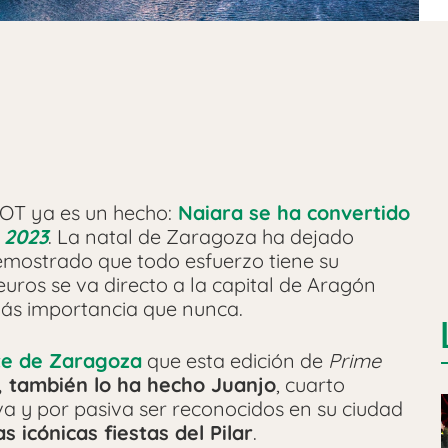
 OT ya es un hecho:
Naiara se ha convertido
 2023
. La natal de Zaragoza ha dejado
emostrado que todo esfuerzo tiene su
uros se va directo a la capital de Aragón
ás importancia que nunca.
nte de Zaragoza
que esta edición de
Prime
, también lo ha hecho Juanjo
, cuarto
va y por pasiva ser reconocidos en su ciudad
 icónicas fiestas del Pilar
.