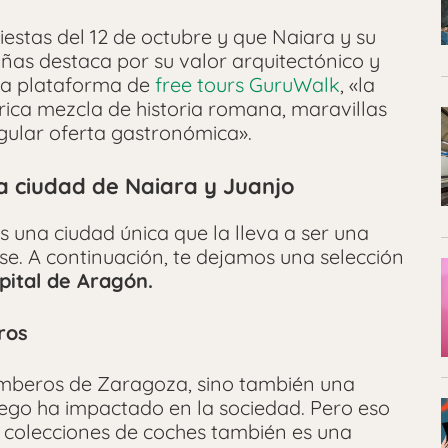
stas del 12 de octubre y que Naiara y su
ñas destaca por su valor arquitectónico y
la plataforma de
free tours GuruWalk
, «la
ica mezcla de historia romana, maravillas
ngular oferta gastronómica».
la ciudad de Naiara y Juanjo
una ciudad única que la lleva a ser una
se. A continuación, te dejamos una selección
pital de Aragón.
ros
omberos de Zaragoza, sino también una
uego ha impactado en la sociedad. Pero eso
s colecciones de coches también es una