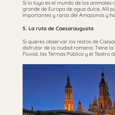
Si lo tuyo es el mundo de los animales
grande de Europa de agua dulce. Allí p
importantes y raras del Amazonas y has
5. La ruta de Caesaraugusta
Si quieres observar los restos de Caesa
disfrutar de la ciudad romana. Tiene la 
Fluvial, las Termas Pública y el Teatro