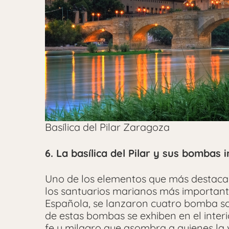
Basílica del Pilar Zaragoza
6. La basílica del Pilar y sus bombas 
Uno de los elementos que más destaca d
los santuarios marianos más importante
Española, se lanzaron cuatro bomba sob
de estas bombas se exhiben en el inter
fe y milagro que asombra a quienes la v