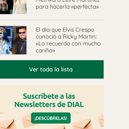
para hacerla «perfecta»
El día que Elvis Crespo
conoció a Ricky Martin:
«Lo recuerdo con mucho
cariño»
Ver toda la lista