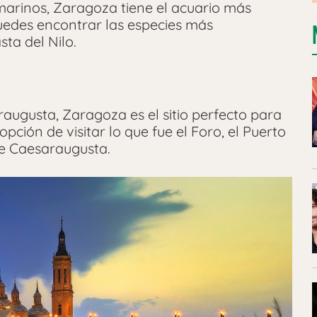
 marinos, Zaragoza tiene el acuario más
uedes encontrar las especies más
ta del Nilo.
raugusta, Zaragoza es el sitio perfecto para
opción de visitar lo que fue el Foro, el Puerto
 de Caesaraugusta.