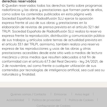
derechos reservados
© Quedan reservados todos los derechos tanto sobre programas
radiofónicos y las obras y prestaciones que formen parte de ellos,
como sobre los contenidos publicados en esta página web.
Sociedad Española de Radiodifusión SLU ejerce la oposición
expresa frente al uso de sus obras y prestaciones en la
elaboración de revistas de prensa prevista en el artículo 32.1 del
TRLPI. Sociedad Española de Radiodifusión SLU realiza la reserva
expresa frente la reproducción, distribución y comunicación pública
de sus trabajos y artículos sobre temas de actualidad prevista en
el artículo 33.1 del TRLPI, asimismo, también realiza una reserva
expresa de las reproducciones y usos de las obras y otras
prestaciones accesibles desde este sitio web a medios de lectura
mecánica u otros medios que resulten adecuados a tal fin de
conformidad con el artículo 67.3 del Real Decreto - ley 24/2021, de
2 de noviembre, así como frente a cualquier utilización de sus
contenidos por tecnologías de inteligencia artificial, sea cual sea su
naturaleza y finalidad.
Quiénes somos / Contacta
Emisoras
Aviso legal
Accesibilidad
Política de privacidad
Política de Cookies
Configuración de Cookies