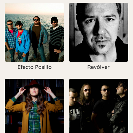
Efecto Pasillo
Revólver