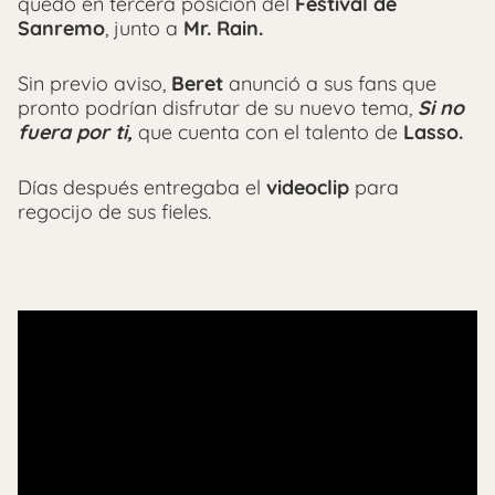
quedó en tercera posición del
Festival de
Sanremo
, junto a
Mr. Rain.
Sin previo aviso,
Beret
anunció a sus fans que
pronto podrían disfrutar de su nuevo tema,
Si no
fuera por ti,
que cuenta con el talento de
Lasso.
Días después entregaba el
videoclip
para
regocijo de sus fieles.