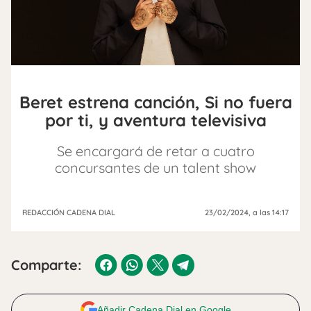
Beret estrena canción, Si no fuera
por ti, y aventura televisiva
Se encargará de retar a cuatro
concursantes de un talent show
REDACCIÓN CADENA DIAL
23/02/2024
, a las 14:17
Comparte:
Añadir Cadena Dial en Google