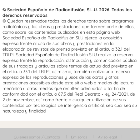
© Sociedad Española de Radiodifusión, S.L.U. 2026. Todos los
derechos reservados
© Quedan reservados todos los derechos tanto sobre programas
radiofónicos y las obras y prestaciones que formen parte de ellos,
como sobre los contenidos publicados en esta página web.
Sociedad Española de Radiodifusión SLU ejerce la oposición
expresa frente al uso de sus obras y prestaciones en la
elaboración de revistas de prensa prevista en el artículo 32.1 del
TRLPI. Sociedad Española de Radiodifusión SLU realiza la reserva
expresa frente la reproducción, distribución y comunicación pública
de sus trabajos y artículos sobre temas de actualidad prevista en
el artículo 33.1 del TRLPI, asimismo, también realiza una reserva
expresa de las reproducciones y usos de las obras y otras
prestaciones accesibles desde este sitio web a medios de lectura
mecánica u otros medios que resulten adecuados a tal fin de
conformidad con el artículo 67.3 del Real Decreto - ley 24/2021, de
2 de noviembre, así como frente a cualquier utilización de sus
contenidos por tecnologías de inteligencia artificial, sea cual sea su
naturaleza y finalidad.
Quiénes somos / Contacta
Emisoras
Aviso legal