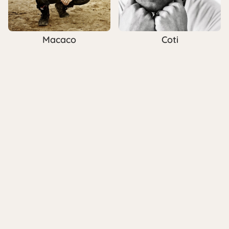
Macaco
Coti