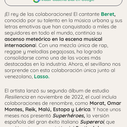
¡El rey de las colaboraciones! El cantante
Beret
,
conocido por su talento en la música urbana y sus
letras emotivas que han conquistado a miles de
seguidores en todo el mundo, continúa su
ascenso meteórico en la escena musical
internaciona
l. Con una mezcla única de rap,
reggae y melodías pegajosas, ha logrado
consolidarse como una de las voces más
destacadas en la industria. Ahora, el sevillano nos
sorprende con esta colaboración única junto al
venezolano,
Lasso.
El artista lanzó su segundo álbum de estudio
Resiliencia
en noviembre de 2022, el cual incluía
colaboraciones de renombre, como
Morat, Omar
Montes, Reik, Malú, Estopa y Lérica
. Y hace unos
meses nos presentó
Superhéroes,
la versión
española del gran éxito italiano
Supereroi
, que