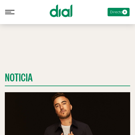
Directo
NOTICIA