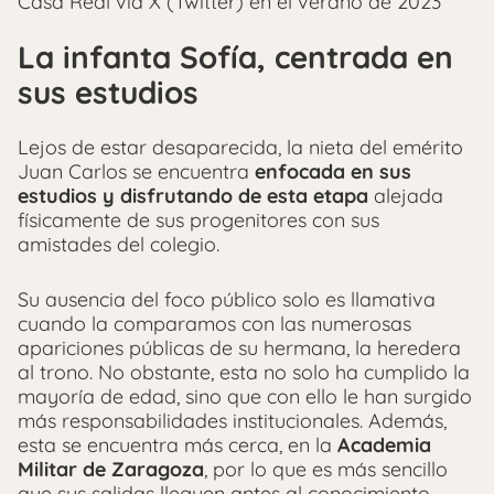
Casa Real vía X (Twitter) en el verano de 2023
La infanta Sofía, centrada en
sus estudios
Lejos de estar desaparecida, la nieta del emérito
Juan Carlos se encuentra
enfocada en sus
estudios y disfrutando de esta etapa
alejada
físicamente de sus progenitores con sus
amistades del colegio.
Su ausencia del foco público solo es llamativa
cuando la comparamos con las numerosas
apariciones públicas de su hermana, la heredera
al trono. No obstante, esta no solo ha cumplido la
mayoría de edad, sino que con ello le han surgido
más responsabilidades institucionales. Además,
esta se encuentra más cerca, en la
Academia
Militar de Zaragoza
, por lo que es más sencillo
que sus salidas lleguen antes al conocimiento