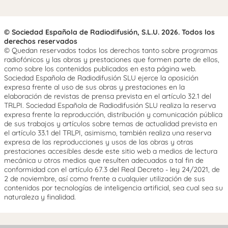
© Sociedad Española de Radiodifusión, S.L.U. 2026. Todos los
derechos reservados
© Quedan reservados todos los derechos tanto sobre programas
radiofónicos y las obras y prestaciones que formen parte de ellos,
como sobre los contenidos publicados en esta página web.
Sociedad Española de Radiodifusión SLU ejerce la oposición
expresa frente al uso de sus obras y prestaciones en la
elaboración de revistas de prensa prevista en el artículo 32.1 del
TRLPI. Sociedad Española de Radiodifusión SLU realiza la reserva
expresa frente la reproducción, distribución y comunicación pública
de sus trabajos y artículos sobre temas de actualidad prevista en
el artículo 33.1 del TRLPI, asimismo, también realiza una reserva
expresa de las reproducciones y usos de las obras y otras
prestaciones accesibles desde este sitio web a medios de lectura
mecánica u otros medios que resulten adecuados a tal fin de
conformidad con el artículo 67.3 del Real Decreto - ley 24/2021, de
2 de noviembre, así como frente a cualquier utilización de sus
contenidos por tecnologías de inteligencia artificial, sea cual sea su
naturaleza y finalidad.