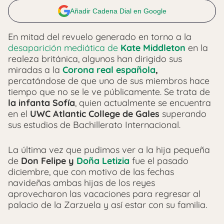
Añadir Cadena Dial en Google
En mitad del revuelo generado en torno a la
desaparición mediática de
Kate Middleton
en la
realeza británica, algunos han dirigido sus
miradas a la
Corona real española
,
percatándose de que uno de sus miembros hace
tiempo que no se le ve públicamente. Se trata de
la infanta Sofía
, quien actualmente se encuentra
en el
UWC Atlantic College de Gales
superando
sus estudios de Bachillerato Internacional.
La última vez que pudimos ver a la hija pequeña
de
Don Felipe y
Doña Letizia
fue el pasado
diciembre, que con motivo de las fechas
navideñas ambas hijas de los reyes
aprovecharon las vacaciones para regresar al
palacio de la Zarzuela y así estar con su familia.