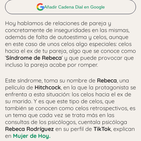
Añadir Cadena Dial en Google
Hoy hablamos de relaciones de pareja y
concretamente de inseguridades en las mismas,
además de falta de autoestima y celos, aunque
en este caso de unos celos algo especiales: celos
hacia el ex de tu pareja, algo que se conoce como
‘
Síndrome de Rebeca
‘ y que puede provocar que
incluso la pareja acabe por romper.
Este síndrome, toma su nombre de
Rebeca
, una
película de
Hitchcock
, en la que la protagonista se
enfrenta a esta situación: los celos hacia el ex de
su marido. Y es que este tipo de celos, que
también se conocen como celos retrospectivos, es
un tema que cada vez se trata más en las
consultas de los psicólogos, cuentala psicóloga
Rebeca Rodríguez
en su perfil de
TikTok
, explican
en
Mujer de Hoy.