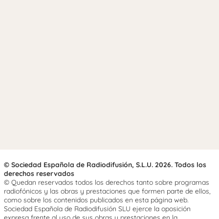
© Sociedad Española de Radiodifusión, S.L.U. 2026. Todos los
derechos reservados
© Quedan reservados todos los derechos tanto sobre programas
radiofónicos y las obras y prestaciones que formen parte de ellos,
como sobre los contenidos publicados en esta página web.
Sociedad Española de Radiodifusión SLU ejerce la oposición
expresa frente al uso de sus obras y prestaciones en la