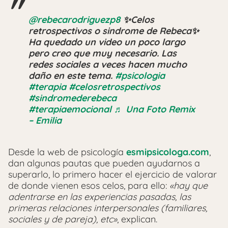
@rebecarodriguezp8
✨Celos
retrospectivos o sindrome de Rebeca✨
Ha quedado un video un poco largo
pero creo que muy necesario. Las
redes sociales a veces hacen mucho
daño en este tema.
#psicologia
#terapia
#celosretrospectivos
#sindromederebeca
#terapiaemocional
♬ Una Foto Remix
– Emilia
Desde la web de psicología
esmipsicologa.com
,
dan algunas pautas que pueden ayudarnos a
superarlo, lo primero hacer el ejercicio de valorar
de donde vienen esos celos, para ello:
«hay que
adentrarse en las experiencias pasadas, las
primeras relaciones interpersonales (familiares,
sociales y de pareja), etc»
, explican.