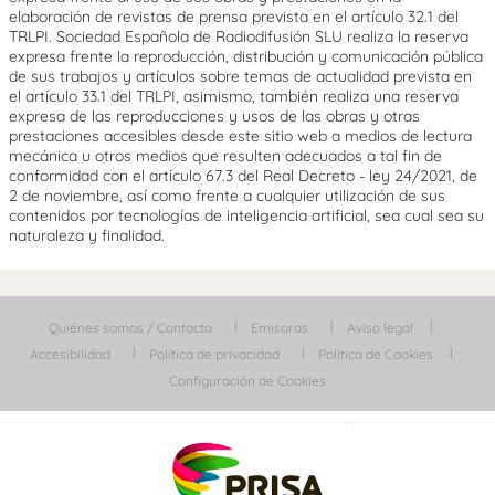
elaboración de revistas de prensa prevista en el artículo 32.1 del
TRLPI. Sociedad Española de Radiodifusión SLU realiza la reserva
expresa frente la reproducción, distribución y comunicación pública
de sus trabajos y artículos sobre temas de actualidad prevista en
el artículo 33.1 del TRLPI, asimismo, también realiza una reserva
expresa de las reproducciones y usos de las obras y otras
prestaciones accesibles desde este sitio web a medios de lectura
mecánica u otros medios que resulten adecuados a tal fin de
conformidad con el artículo 67.3 del Real Decreto - ley 24/2021, de
2 de noviembre, así como frente a cualquier utilización de sus
contenidos por tecnologías de inteligencia artificial, sea cual sea su
naturaleza y finalidad.
Quiénes somos / Contacta
Emisoras
Aviso legal
Accesibilidad
Política de privacidad
Política de Cookies
Configuración de Cookies