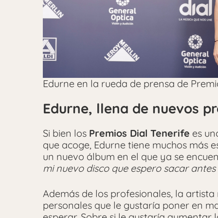
Edurne en la rueda de prensa de Premios
Edurne, llena de nuevos p
Si bien los
Premios Dial Tenerife
es uno
que acoge, Edurne tiene muchos más es
un nuevo álbum en el que ya se encuen
mi nuevo disco que espero sacar antes
Además de los profesionales, la artist
personales que le gustaría poner en m
esperar. Sobre si le gustaría aumentar la