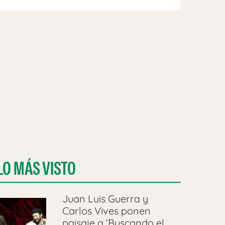
LO MÁS VISTO
Juan Luis Guerra y
Carlos Vives ponen
paisaje a ‘Buscando el