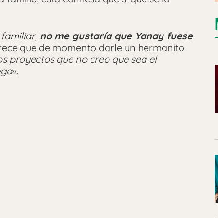
familiar,
no me gustaría que Yanay fuese
arece que de momento darle un hermanito
s proyectos que no creo que sea el
ega
«.