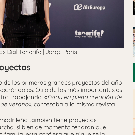
 Dial Tenerife | Jorge Paris
royectos
 de los primeros grandes proyectos del año
perándoles. Otro de los más importantes es
tra trabajando. «
Estoy en plena creación de
 de verano
«, confesaba a la misma revista.
a madrileña también tiene proyectos
archa, si bien de momento tendrán que
 familia, esta confiesa que sí que se lo