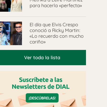
para hacerla «perfecta»
El día que Elvis Crespo
conoció a Ricky Martin:
«Lo recuerdo con mucho
cariño»
Ver toda la lista