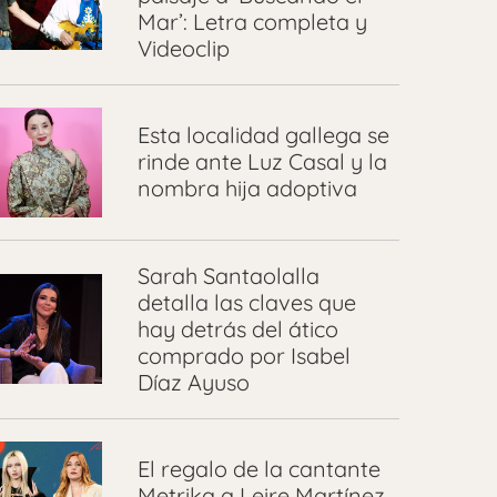
Mar’: Letra completa y
Videoclip
Esta localidad gallega se
rinde ante Luz Casal y la
nombra hija adoptiva
Sarah Santaolalla
detalla las claves que
hay detrás del ático
comprado por Isabel
Díaz Ayuso
El regalo de la cantante
Metrika a Leire Martínez