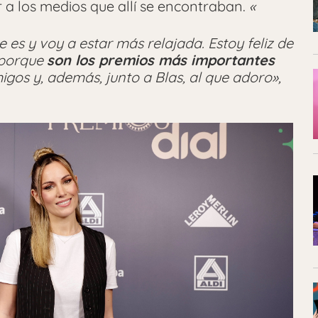
 a los medios que allí se encontraban.
«
es y voy a estar más relajada. Estoy feliz de
 porque
son los premios más importantes
igos y, además, junto a Blas, al que adoro»,