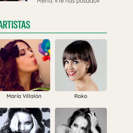
Mena: «Te has pasado»
ARTISTAS
María Villalón
Roko