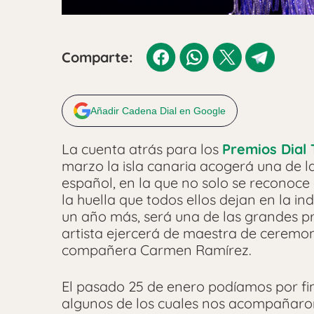
Comparte:
Añadir Cadena Dial en Google
La cuenta atrás para los
Premios Dial 
marzo la isla canaria acogerá una de 
español, en la que no solo se reconoce 
la huella que todos ellos dejan en la i
un año más, será una de las grandes pr
artista ejercerá de maestra de ceremon
compañera Carmen Ramírez.
El pasado 25 de enero podíamos por fin
algunos de los cuales nos acompañaron