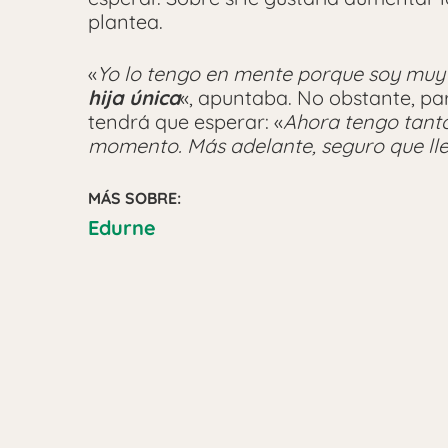
plantea.
«
Yo lo tengo en mente porque soy muy 
hija única
«, apuntaba. No obstante, p
tendrá que esperar: «
Ahora tengo tanto
momento. Más adelante, seguro que ll
MÁS SOBRE:
Edurne