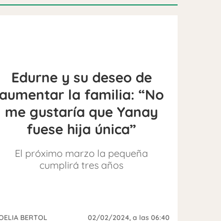
Edurne y su deseo de
aumentar la familia: “No
me gustaría que Yanay
fuese hija única”
El próximo marzo la pequeña
cumplirá tres años
OELIA BERTOL
02/02/2024
, a las 06:40