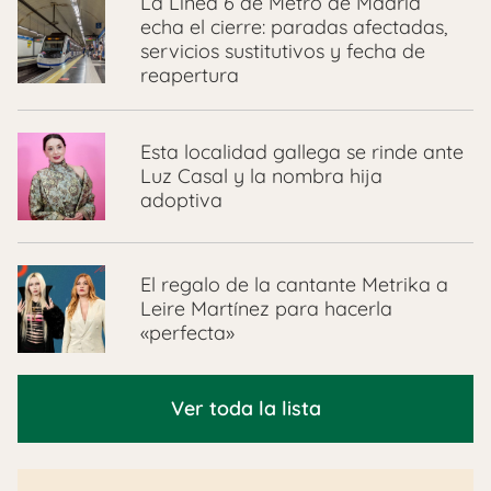
La Línea 6 de Metro de Madrid
echa el cierre: paradas afectadas,
servicios sustitutivos y fecha de
reapertura
Esta localidad gallega se rinde ante
Luz Casal y la nombra hija
adoptiva
El regalo de la cantante Metrika a
Leire Martínez para hacerla
«perfecta»
Ver toda la lista