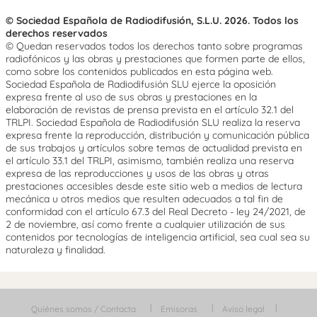
© Sociedad Española de Radiodifusión, S.L.U. 2026. Todos los
derechos reservados
© Quedan reservados todos los derechos tanto sobre programas
radiofónicos y las obras y prestaciones que formen parte de ellos,
como sobre los contenidos publicados en esta página web.
Sociedad Española de Radiodifusión SLU ejerce la oposición
expresa frente al uso de sus obras y prestaciones en la
elaboración de revistas de prensa prevista en el artículo 32.1 del
TRLPI. Sociedad Española de Radiodifusión SLU realiza la reserva
expresa frente la reproducción, distribución y comunicación pública
de sus trabajos y artículos sobre temas de actualidad prevista en
el artículo 33.1 del TRLPI, asimismo, también realiza una reserva
expresa de las reproducciones y usos de las obras y otras
prestaciones accesibles desde este sitio web a medios de lectura
mecánica u otros medios que resulten adecuados a tal fin de
conformidad con el artículo 67.3 del Real Decreto - ley 24/2021, de
2 de noviembre, así como frente a cualquier utilización de sus
contenidos por tecnologías de inteligencia artificial, sea cual sea su
naturaleza y finalidad.
Quiénes somos / Contacta
Emisoras
Aviso legal