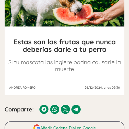
Estas son las frutas que nunca
deberías darle a tu perro
Si tu mascota las ingiere podría causarle la
muerte
ANDREA ROMERO
26/12/2024
, a las 09:38
Comparte:
Añadir Cadena Dial en Google