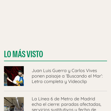
LO MÁS VISTO
Juan Luis Guerra y Carlos Vives
ponen paisaje a ‘Buscando el Mar’:
Letra completa y Videoclip
La Línea 6 de Metro de Madrid
echa el cierre: paradas afectadas,
servicios sustitutivos y fecha de