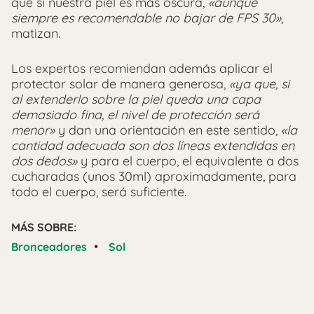
que si nuestra piel es más oscura,
«aunque
siempre es recomendable no bajar de FPS 30»
,
matizan.
Los expertos recomiendan además aplicar el
protector solar de manera generosa,
«ya que, si
al extenderlo sobre la piel queda una capa
demasiado fina, el nivel de protección será
menor»
y dan una orientación en este sentido,
«la
cantidad adecuada son dos líneas extendidas en
dos dedos»
y para el cuerpo, el equivalente a dos
cucharadas (unos 30ml) aproximadamente, para
todo el cuerpo, será suficiente.
MÁS SOBRE:
•
Bronceadores
Sol