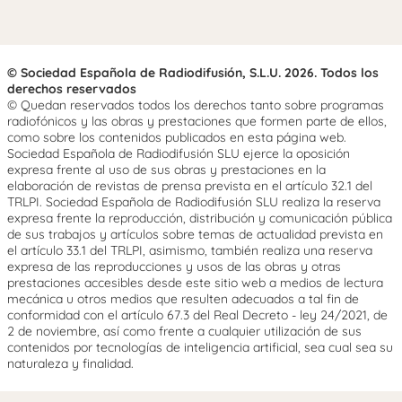
© Sociedad Española de Radiodifusión, S.L.U. 2026. Todos los
derechos reservados
© Quedan reservados todos los derechos tanto sobre programas
radiofónicos y las obras y prestaciones que formen parte de ellos,
como sobre los contenidos publicados en esta página web.
Sociedad Española de Radiodifusión SLU ejerce la oposición
expresa frente al uso de sus obras y prestaciones en la
elaboración de revistas de prensa prevista en el artículo 32.1 del
TRLPI. Sociedad Española de Radiodifusión SLU realiza la reserva
expresa frente la reproducción, distribución y comunicación pública
de sus trabajos y artículos sobre temas de actualidad prevista en
el artículo 33.1 del TRLPI, asimismo, también realiza una reserva
expresa de las reproducciones y usos de las obras y otras
prestaciones accesibles desde este sitio web a medios de lectura
mecánica u otros medios que resulten adecuados a tal fin de
conformidad con el artículo 67.3 del Real Decreto - ley 24/2021, de
2 de noviembre, así como frente a cualquier utilización de sus
contenidos por tecnologías de inteligencia artificial, sea cual sea su
naturaleza y finalidad.