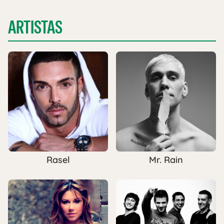
ARTISTAS
Rasel
Mr. Rain