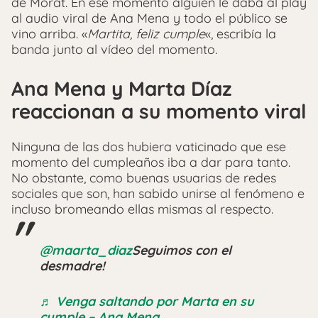
de Morat. En ese momento alguien le daba al play
al audio viral de Ana Mena y todo el público se
vino arriba. «
Martita, feliz cumple
«, escribía la
banda junto al vídeo del momento.
Ana Mena y Marta Díaz
reaccionan a su momento viral
Ninguna de las dos hubiera vaticinado que ese
momento del cumpleaños iba a dar para tanto.
No obstante, como buenas usuarias de redes
sociales que son, han sabido unirse al fenómeno e
incluso bromeando ellas mismas al respecto.
@maarta_diaz
Seguimos con el
desmadre!
♬ Venga saltando por Marta en su
cumple – Ana Mena