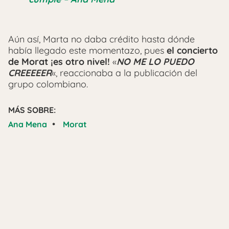
Aún así, Marta no daba crédito hasta dónde
había llegado este momentazo, pues
el concierto
de Morat ¡es otro nivel!
«
NO ME LO PUEDO
CREEEEER
«, reaccionaba a la publicación del
grupo colombiano.
MÁS SOBRE:
•
Ana Mena
Morat