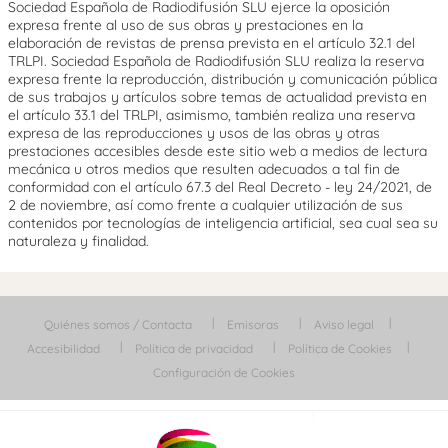
Sociedad Española de Radiodifusión SLU ejerce la oposición
expresa frente al uso de sus obras y prestaciones en la
elaboración de revistas de prensa prevista en el artículo 32.1 del
TRLPI. Sociedad Española de Radiodifusión SLU realiza la reserva
expresa frente la reproducción, distribución y comunicación pública
de sus trabajos y artículos sobre temas de actualidad prevista en
el artículo 33.1 del TRLPI, asimismo, también realiza una reserva
expresa de las reproducciones y usos de las obras y otras
prestaciones accesibles desde este sitio web a medios de lectura
mecánica u otros medios que resulten adecuados a tal fin de
conformidad con el artículo 67.3 del Real Decreto - ley 24/2021, de
2 de noviembre, así como frente a cualquier utilización de sus
contenidos por tecnologías de inteligencia artificial, sea cual sea su
naturaleza y finalidad.
Quiénes somos / Contacta
Emisoras
Aviso legal
Accesibilidad
Política de privacidad
Política de Cookies
Configuración de Cookies