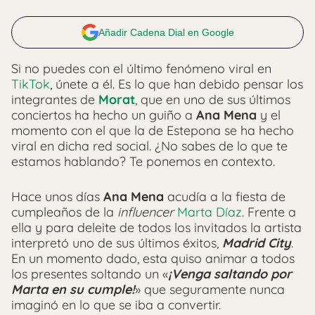
Añadir Cadena Dial en Google
Si no puedes con el último fenómeno viral en
TikTok
, únete a él. Es lo que han debido pensar los
integrantes de
Morat
, que en uno de sus últimos
conciertos ha hecho un guiño a
Ana Mena
y el
momento con el que la de Estepona se ha hecho
viral en dicha red social. ¿No sabes de lo que te
estamos hablando? Te ponemos en contexto.
Hace unos días
Ana Mena
acudía a la fiesta de
cumpleaños de la
influencer
Marta Díaz
. Frente a
ella y para deleite de todos los invitados la artista
interpretó uno de sus últimos éxitos,
Madrid City
.
En un momento dado, esta quiso animar a todos
los presentes soltando un «
¡Venga saltando por
Marta en su cumple!
» que seguramente nunca
imaginó en lo que se iba a convertir.