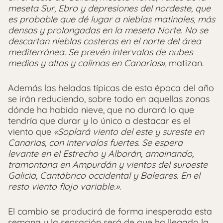
meseta Sur, Ebro y depresiones del nordeste, que
es probable que dé lugar a nieblas matinales, más
densas y prolongadas en la meseta Norte. No se
descartan nieblas costeras en el norte del área
mediterránea. Se prevén intervalos de nubes
medias y altas y calimas en Canarias»
, matizan.
Además las heladas típicas de esta época del año
se irán reduciendo, sobre todo en aquellas zonas
dónde ha habido nieve, que no durará lo que
tendría que durar y lo único a destacar es el
viento que
«Soplará viento del este y sureste en
Canarias, con intervalos fuertes. Se espera
levante en el Estrecho y Alborán, amainando,
tramontana en Ampurdán y vientos del suroeste
Galicia, Cantábrico occidental y Baleares. En el
resto viento flojo variable.».
El cambio se producirá de forma inesperada esta
semana y la sensación será de que ha llegado la