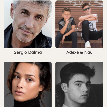
Sergio Dalma
Adexe & Nau