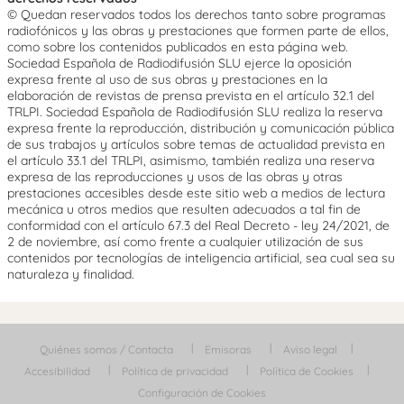
© Quedan reservados todos los derechos tanto sobre programas
radiofónicos y las obras y prestaciones que formen parte de ellos,
como sobre los contenidos publicados en esta página web.
Sociedad Española de Radiodifusión SLU ejerce la oposición
expresa frente al uso de sus obras y prestaciones en la
elaboración de revistas de prensa prevista en el artículo 32.1 del
TRLPI. Sociedad Española de Radiodifusión SLU realiza la reserva
expresa frente la reproducción, distribución y comunicación pública
de sus trabajos y artículos sobre temas de actualidad prevista en
el artículo 33.1 del TRLPI, asimismo, también realiza una reserva
expresa de las reproducciones y usos de las obras y otras
prestaciones accesibles desde este sitio web a medios de lectura
mecánica u otros medios que resulten adecuados a tal fin de
conformidad con el artículo 67.3 del Real Decreto - ley 24/2021, de
2 de noviembre, así como frente a cualquier utilización de sus
contenidos por tecnologías de inteligencia artificial, sea cual sea su
naturaleza y finalidad.
Quiénes somos / Contacta
Emisoras
Aviso legal
Accesibilidad
Política de privacidad
Política de Cookies
Configuración de Cookies