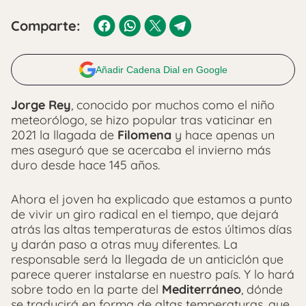
Comparte:
Añadir Cadena Dial en Google
Jorge Rey
, conocido por muchos como el niño
meteorólogo, se hizo popular tras vaticinar en
2021 la llagada de
Filomena
y hace apenas un
mes aseguró que se acercaba el invierno más
duro desde hace 145 años.
Ahora el joven ha explicado que estamos a punto
de vivir un giro radical en el tiempo, que dejará
atrás las altas temperaturas de estos últimos días
y darán paso a otras muy diferentes. La
responsable será la llegada de un anticiclón que
parece querer instalarse en nuestro país. Y lo hará
sobre todo en la parte del
Mediterráneo
, dónde
se traducirá en forma de altas temperaturas, que