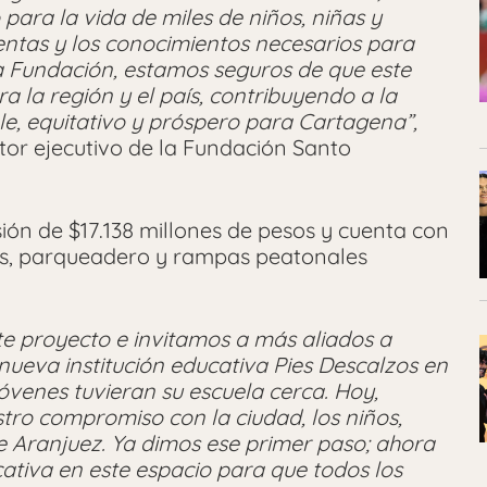
para la vida de miles de niños, niñas y
ientas y los conocimientos necesarios para
a Fundación, estamos seguros de que este
a la región y el país, contribuyendo a la
le, equitativo y próspero para Cartagena”,
tor ejecutivo de la Fundación Santo
sión de $17.138 millones de pesos y cuenta con
ños, parqueadero y rampas peatonales
e proyecto e invitamos a más aliados a
nueva institución educativa Pies Descalzos en
óvenes tuvieran su escuela cerca. Hoy,
tro compromiso con la ciudad, los niños,
de Aranjuez. Ya dimos ese primer paso; ahora
cativa en este espacio para que todos los