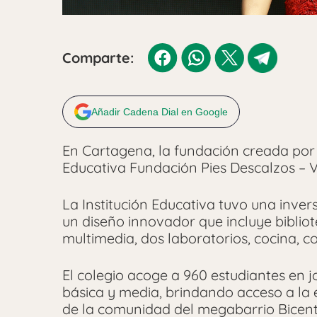
Comparte:
Añadir Cadena Dial en Google
En Cartagena, la fundación creada por
Educativa Fundación Pies Descalzos – V
La Institución Educativa tuvo una inver
un diseño innovador que incluye bibliot
multimedia, dos laboratorios, cocina, c
El colegio acoge a 960 estudiantes en 
básica y media, brindando acceso a la 
de la comunidad del megabarrio Bicent