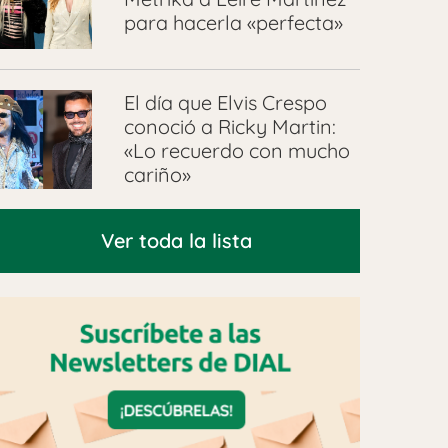
para hacerla «perfecta»
El día que Elvis Crespo
conoció a Ricky Martin:
«Lo recuerdo con mucho
cariño»
Ver toda la lista