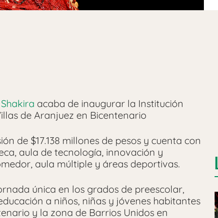
Shakira
acaba de inaugurar la Institución
illas de Aranjuez en Bicentenario
sión de $17.138 millones de pesos y cuenta con
eca, aula de tecnología, innovación y
omedor, aula múltiple y áreas deportivas.
jornada única en los grados de preescolar,
educación a niños, niñas y jóvenes habitantes
enario y la zona de Barrios Unidos en