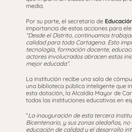
media.
Por su parte, el secretario de
Educación 
importancia de estas acciones para ele
“Desde el Distrito, continuamos trabaj
calidad para toda Cartagena. Esto impli
tecnología, formación docente, educació
actores involucrados abracen estas ini
mejor educada”.
La institución recibe una sala de cómp
una biblioteca pública inteligente que i
esta dotación, la Alcaldía Mayor de Ca
todas las instituciones educativas en 
“
La inauguración de esta tercera Instit
Bicentenario, y sus zonas aledañas, no
educación de calidad y el desarrollo in