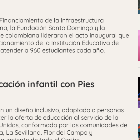
 Financiamiento de la Infraestructura
gena, la Fundación Santo Domingo y la
e colombiana lideraron el acto inaugural que
cionamiento de la Institución Educativa de
 atender a 960 estudiantes cada año.
ación infantil con Pies
n un diseño inclusivo, adaptado a personas
er la oferta de educación al servicio de la
 Unidos, conformado por las comunidades de
ia, La Sevillana, Flor del Campo y
oveniente de todo el Caribe.