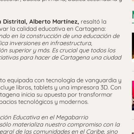
Distrital, Alberto Martínez,
resaltó la
var la calidad educativa en Cartagena:
ando en la construcción de una educación de
ca inversiones en infraestructura,
n superior y más. Es crucial que todos los
ciativas para hacer de Cartagena una ciudad
uto equipada con tecnología de vanguardia y
ncluye libros, tablets y una impresora 3D. Con
rtagena inicia su apuesta por transformar
espacios tecnológicos y modernos.
ución Educativa en el Megabarrio
 sólo materializa nuestro compromiso con la
tegral de las comunidades en el Caribe, sino