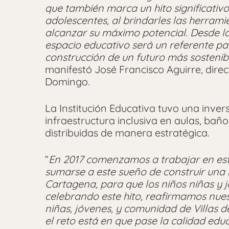
que también marca un hito significativo 
adolescentes, al brindarles las herram
alcanzar su máximo potencial. Desde l
espacio educativo será un referente par
construcción de un futuro más sostenib
manifestó José Francisco Aguirre, direc
Domingo.
La Institución Educativa tuvo una inver
infraestructura inclusiva en aulas, ba
distribuidas de manera estratégica.
“
En 2017 comenzamos a trabajar en est
sumarse a este sueño de construir una 
Cartagena, para que los niños niñas y j
celebrando este hito, reafirmamos nues
niñas, jóvenes, y comunidad de Villas 
el reto está en que pase la calidad edu