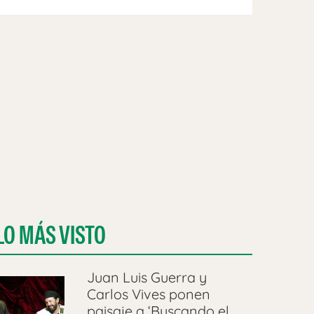
LO MÁS VISTO
Juan Luis Guerra y
Carlos Vives ponen
paisaje a ‘Buscando el