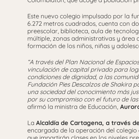
Este nuevo colegio impulsado por la f
6.272 metros cuadrados, cuenta con dos
preescolar, biblioteca, aula de tecnolog
múltiple, zonas administrativas y área 
formación de los niños, niñas y adolesc
“A través del Plan Nacional de Espacio
vinculación de capital privado para log
condiciones de dignidad, a las comuni
Fundación Pies Descalzos de Shakira po
una sociedad del conocimiento más just
por su compromiso con el futuro de la
afirmó la ministra de Educación,
Aurora
La
Alcaldía de Cartagena, a través de
encargada de la operación del colegio 
que impartirán clases en los niveles pr