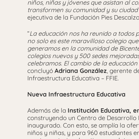
niños, niñas y jóvenes que asistan al c
transformen su comunidad y su ciudad
ejecutiva de la Fundación Pies Descalz
“
La educación nos ha reunido a todos p
no solo es este maravilloso colegio qu
generamos en la comunidad de Bicenten
colegios nuevos y 500 sedes mejorada
celebramos. El cambio de la educación 
concluyó
Adriana González
, gerente d
Infraestructura Educativa – FFIE.
Nueva Infraestructura Educativa
Además de la
Institución Educativa, 
construyendo un Centro de Desarrollo In
inaugurado. Con esto, se amplía la ofe
niños y niñas, y para 960 estudiantes 