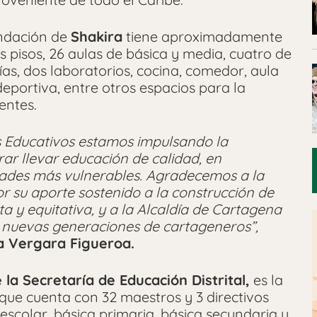
undación de
Shakira
tiene aproximadamente
 pisos, 26 aulas de básica y media, cuatro de
ías, dos laboratorios, cocina, comedor, aula
deportiva, entre otros espacios para la
entes.
s Educativos estamos impulsando la
rar llevar educación de calidad, en
dades más vulnerables. Agradecemos a la
r su aporte sostenido a la construcción de
a y equitativa, y a la Alcaldía de Cartagena
s nuevas generaciones de cartageneros”,
 Vergara Figueroa.
 la Secretaría de Educación Distrital,
es la
que cuenta con 32 maestros y 3 directivos
eescolar, básica primaria, básica secundaria y