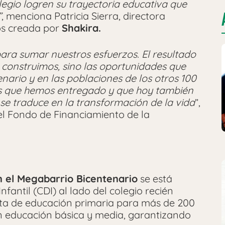
olegio logren su trayectoria educativa que
”
, menciona Patricia Sierra, directora
os creada por
Shakira.
ara sumar nuestros esfuerzos. El resultado
e construimos, sino las oportunidades que
ario y en las poblaciones de los otros 100
s que hemos entregado y que hoy también
se traduce en la transformación de la vida
”,
el Fondo de Financiamiento de la
en el Megabarrio Bicentenario
se está
fantil (CDI) al lado del colegio recién
rta de educación primaria para más de 200
en educación básica y media, garantizando