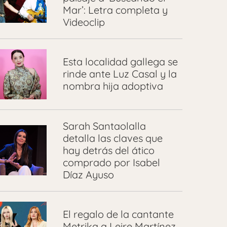
Mar’: Letra completa y
Videoclip
Esta localidad gallega se
rinde ante Luz Casal y la
nombra hija adoptiva
Sarah Santaolalla
detalla las claves que
hay detrás del ático
comprado por Isabel
Díaz Ayuso
El regalo de la cantante
Metrika a Leire Martínez