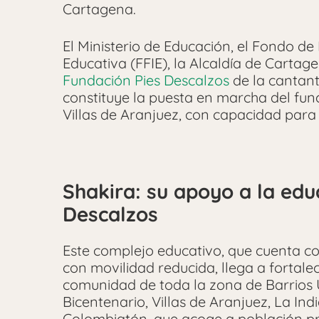
Cartagena.
El Ministerio de Educación, el Fondo de
Educativa (FFIE), la Alcaldía de Carta
Fundación Pies Descalzos
de la cantant
constituye la puesta en marcha del fun
Villas de Aranjuez, con capacidad para
Shakira: su apoyo a la educ
Descalzos
Este complejo educativo, que cuenta co
con movilidad reducida, llega a fortalec
comunidad de toda la zona de Barrios
Bicentenario, Villas de Aranjuez, La Ind
Colombiatón, que acoge a población pr