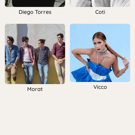
Diego Torres
Coti
Vicco
Morat