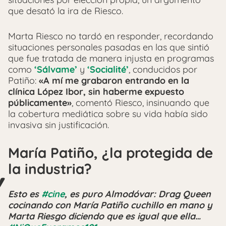
que desató la ira de Riesco.
Marta Riesco no tardó en responder, recordando
situaciones personales pasadas en las que sintió
que fue tratada de manera injusta en programas
como
‘Sálvame’
y
‘Socialité’
, conducidos por
Patiño:
«A mí me grabaron entrando en la
clínica López Ibor, sin haberme expuesto
públicamente»
, comentó Riesco, insinuando que
la cobertura mediática sobre su vida había sido
invasiva sin justificación.
María Patiño, ¿la protegida de
la industria?
Esto es
#cine
, es puro Almodóvar: Drag Queen
cocinando con María Patiño cuchillo en mano y
Marta Riesgo diciendo que es igual que ella…