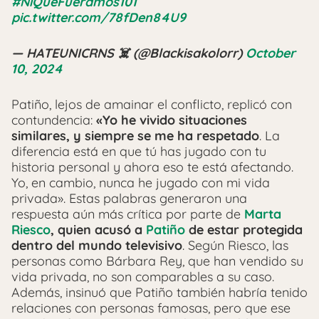
#NiQueFueramos101
pic.twitter.com/78fDen84U9
— HATEUNICRNS ‍☠️ (@Blackisakolorr)
October
10, 2024
Patiño, lejos de amainar el conflicto, replicó con
contundencia:
«Yo he vivido situaciones
similares, y siempre se me ha respetado
. La
diferencia está en que tú has jugado con tu
historia personal y ahora eso te está afectando.
Yo, en cambio, nunca he jugado con mi vida
privada». Estas palabras generaron una
respuesta aún más crítica por parte de
Marta
Riesco
, quien acusó a
Patiño
de estar protegida
dentro del mundo televisivo
. Según Riesco, las
personas como Bárbara Rey, que han vendido su
vida privada, no son comparables a su caso.
Además, insinuó que Patiño también habría tenido
relaciones con personas famosas, pero que ese