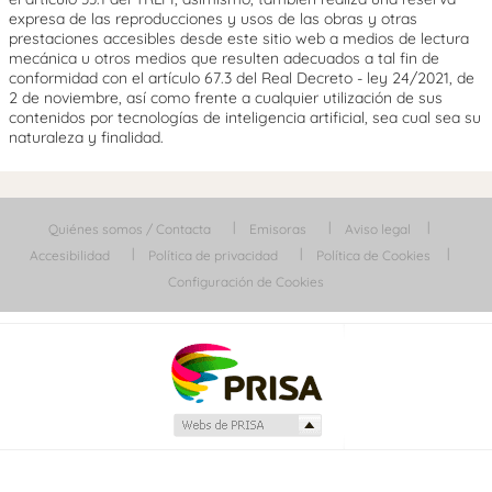
expresa de las reproducciones y usos de las obras y otras
prestaciones accesibles desde este sitio web a medios de lectura
mecánica u otros medios que resulten adecuados a tal fin de
conformidad con el artículo 67.3 del Real Decreto - ley 24/2021, de
2 de noviembre, así como frente a cualquier utilización de sus
contenidos por tecnologías de inteligencia artificial, sea cual sea su
naturaleza y finalidad.
Quiénes somos / Contacta
Emisoras
Aviso legal
Accesibilidad
Política de privacidad
Política de Cookies
Configuración de Cookies