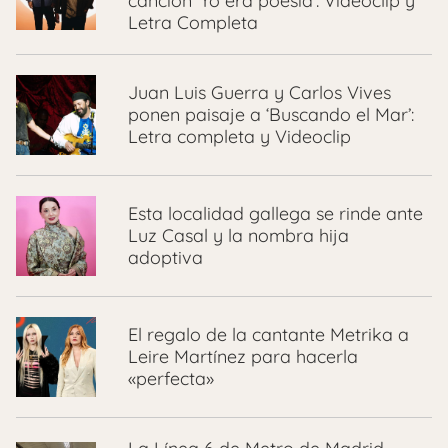
canción ‘Yo era poesía’: Videoclip y
Letra Completa
Juan Luis Guerra y Carlos Vives
ponen paisaje a ‘Buscando el Mar’:
Letra completa y Videoclip
Esta localidad gallega se rinde ante
Luz Casal y la nombra hija
adoptiva
El regalo de la cantante Metrika a
Leire Martínez para hacerla
«perfecta»