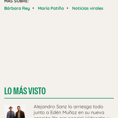
MÁS SOBRE:
•
•
Bárbara Rey
María Patiño
Noticias virales
LO MÁS VISTO
Alejandro Sanz lo arriesga todo
junto a Edén Muñoz en su nueva