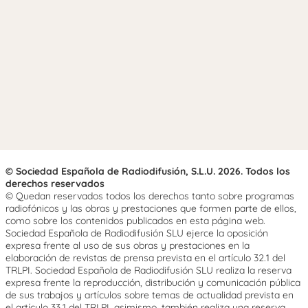
© Sociedad Española de Radiodifusión, S.L.U. 2026. Todos los
derechos reservados
© Quedan reservados todos los derechos tanto sobre programas
radiofónicos y las obras y prestaciones que formen parte de ellos,
como sobre los contenidos publicados en esta página web.
Sociedad Española de Radiodifusión SLU ejerce la oposición
expresa frente al uso de sus obras y prestaciones en la
elaboración de revistas de prensa prevista en el artículo 32.1 del
TRLPI. Sociedad Española de Radiodifusión SLU realiza la reserva
expresa frente la reproducción, distribución y comunicación pública
de sus trabajos y artículos sobre temas de actualidad prevista en
el artículo 33.1 del TRLPI, asimismo, también realiza una reserva