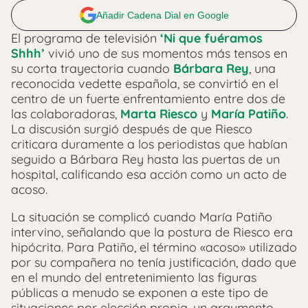
Añadir Cadena Dial en Google
El programa de televisión
‘Ni que fuéramos
Shhh’
vivió uno de sus momentos más tensos en
su corta trayectoria cuando
Bárbara Rey
, una
reconocida vedette española, se convirtió en el
centro de un fuerte enfrentamiento entre dos de
las colaboradoras,
Marta Riesco
y
María Patiño
.
La discusión surgió después de que Riesco
criticara duramente a los periodistas que habían
seguido a Bárbara Rey hasta las puertas de un
hospital, calificando esa acción como un acto de
acoso.
La situación se complicó cuando María Patiño
intervino, señalando que la postura de Riesco era
hipócrita. Para Patiño, el término «acoso» utilizado
por su compañera no tenía justificación, dado que
en el mundo del entretenimiento las figuras
públicas a menudo se exponen a este tipo de
situaciones por elección propia, un argumento