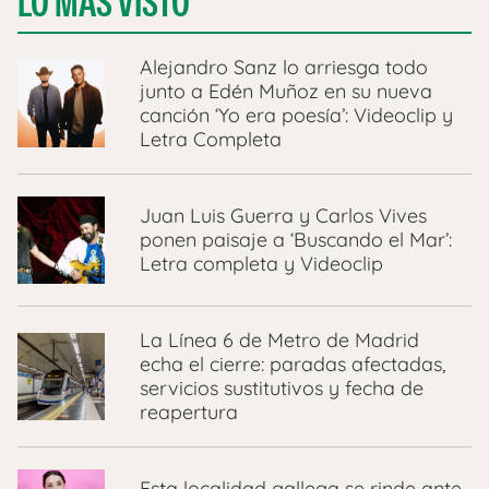
LO MÁS VISTO
Alejandro Sanz lo arriesga todo
junto a Edén Muñoz en su nueva
canción ‘Yo era poesía’: Videoclip y
Letra Completa
Juan Luis Guerra y Carlos Vives
ponen paisaje a ‘Buscando el Mar’:
Letra completa y Videoclip
La Línea 6 de Metro de Madrid
echa el cierre: paradas afectadas,
servicios sustitutivos y fecha de
reapertura
Esta localidad gallega se rinde ante