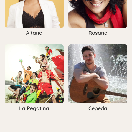
Aitana
Rosana
La Pegatina
Cepeda