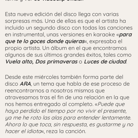
Esta nueva edición del disco llega con varias
sorpresas más. Una de ellas es que el artista ha
incluido un segundo disco con todas las canciones
en instrumental, unas versiones en karaoke «
para
que te lo goces donde quieras
«, expresaba el
propio artista. Un álbum en el que encontramos
algunos de sus últimos grandes éxitos, tales como
Vuela alto, Dos primaveras
o
Luces de ciudad
.
Desde este miércoles también forma parte del
disco
ARA
, un tema que habla de ese proceso de
reencontrarnos a nosotros mismos que
atravesamos tras el fin de una relación en la que
nos hemos entregado al completo. «
Puede que
haya perdido el tiempo por no vivir el presente,
y
a me he roto las alas para entender lentamente.
Ahora lo que toca, sin respuesta, es gustarme y no
hacer el idiota
«, reza la canción.