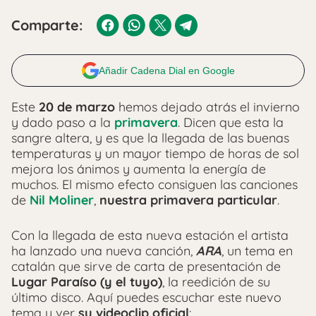
Comparte:
Añadir Cadena Dial en Google
Este
20 de marzo
hemos dejado atrás el invierno
y dado paso a la
primavera
. Dicen que esta la
sangre altera, y es que la llegada de las buenas
temperaturas y un mayor tiempo de horas de sol
mejora los ánimos y aumenta la energía de
muchos. El mismo efecto consiguen las canciones
de
Nil Moliner
,
nuestra primavera particular
.
Con la llegada de esta nueva estación el artista
ha lanzado una nueva canción,
ARA
, un tema en
catalán que sirve de carta de presentación de
Lugar Paraíso (y el tuyo)
, la reedición de su
último disco. Aquí puedes escuchar este nuevo
tema y ver
su videoclip oficial
: