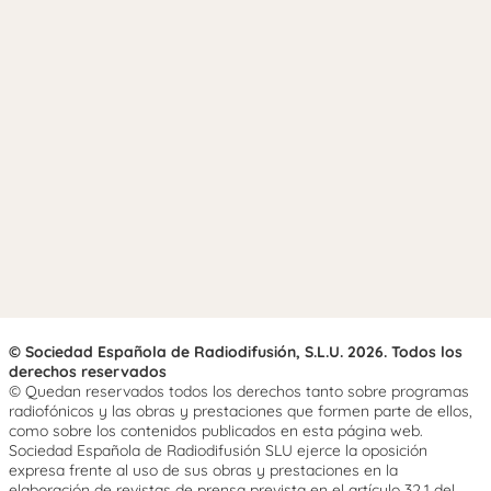
© Sociedad Española de Radiodifusión, S.L.U. 2026. Todos los
derechos reservados
© Quedan reservados todos los derechos tanto sobre programas
radiofónicos y las obras y prestaciones que formen parte de ellos,
como sobre los contenidos publicados en esta página web.
Sociedad Española de Radiodifusión SLU ejerce la oposición
expresa frente al uso de sus obras y prestaciones en la
elaboración de revistas de prensa prevista en el artículo 32.1 del