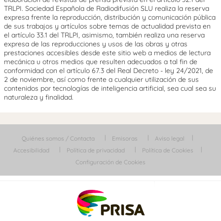
TRLPI. Sociedad Española de Radiodifusión SLU realiza la reserva
expresa frente la reproducción, distribución y comunicación pública
de sus trabajos y artículos sobre temas de actualidad prevista en
el artículo 33.1 del TRLPI, asimismo, también realiza una reserva
expresa de las reproducciones y usos de las obras y otras
prestaciones accesibles desde este sitio web a medios de lectura
mecánica u otros medios que resulten adecuados a tal fin de
conformidad con el artículo 67.3 del Real Decreto - ley 24/2021, de
2 de noviembre, así como frente a cualquier utilización de sus
contenidos por tecnologías de inteligencia artificial, sea cual sea su
naturaleza y finalidad.
Quiénes somos / Contacta
Emisoras
Aviso legal
Accesibilidad
Política de privacidad
Política de Cookies
Configuración de Cookies