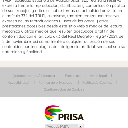
TRLPI. Sociedad Española de Radiodifusión SLU realiza la reserva
expresa frente la reproducción, distribución y comunicación pública
de sus trabajos y artículos sobre temas de actualidad prevista en
el artículo 33.1 del TRLPI, asimismo, también realiza una reserva
expresa de las reproducciones y usos de las obras y otras
prestaciones accesibles desde este sitio web a medios de lectura
mecánica u otros medios que resulten adecuados a tal fin de
conformidad con el artículo 67.3 del Real Decreto - ley 24/2021, de
2 de noviembre, así como frente a cualquier utilización de sus
contenidos por tecnologías de inteligencia artificial, sea cual sea su
naturaleza y finalidad.
Quiénes somos / Contacta
Emisoras
Aviso legal
Accesibilidad
Política de privacidad
Política de Cookies
Configuración de Cookies