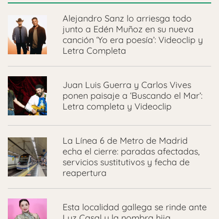
Alejandro Sanz lo arriesga todo
junto a Edén Muñoz en su nueva
canción ‘Yo era poesía’: Videoclip y
Letra Completa
Juan Luis Guerra y Carlos Vives
ponen paisaje a ‘Buscando el Mar’:
Letra completa y Videoclip
La Línea 6 de Metro de Madrid
echa el cierre: paradas afectadas,
servicios sustitutivos y fecha de
reapertura
Esta localidad gallega se rinde ante
Luz Casal y la nombra hija