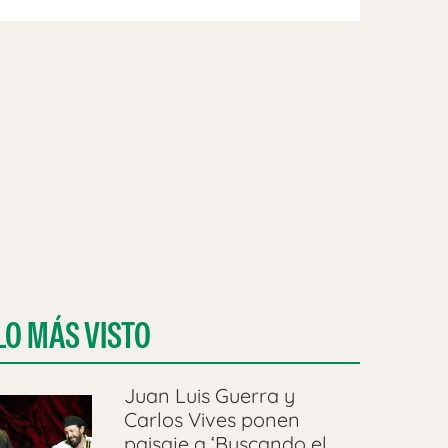
LO MÁS VISTO
Juan Luis Guerra y
Carlos Vives ponen
paisaje a ‘Buscando el