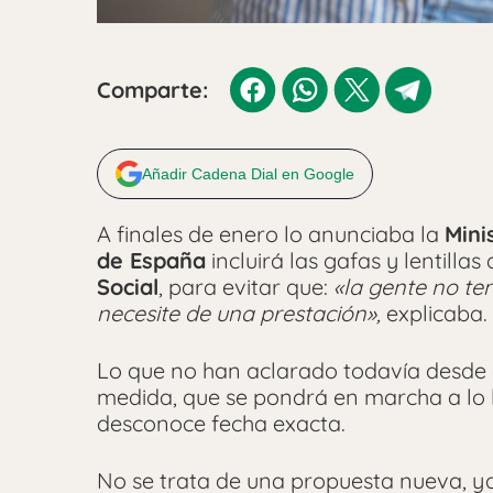
Comparte:
Añadir Cadena Dial en Google
A finales de enero lo anunciaba la
Mini
de España
incluirá las gafas y lentilla
Social
, para evitar que:
«la gente no te
necesite de una prestación»,
explicaba.
Lo que no han aclarado todavía desde
medida, que se pondrá en marcha a lo la
desconoce fecha exacta.
No se trata de una propuesta nueva, ya e