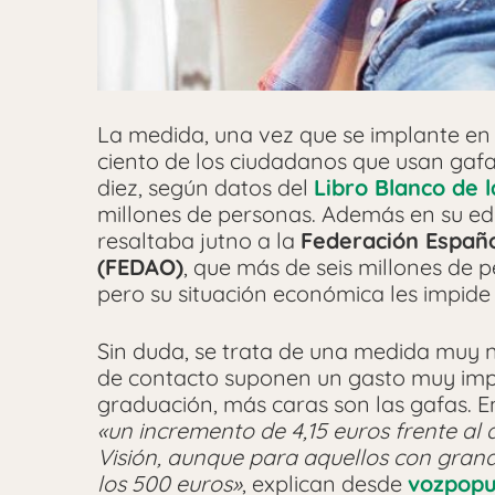
La medida, una vez que se implante e
ciento de los ciudadanos que usan gafas 
diez, según datos del
Libro Blanco de l
millones de personas. Además en su edic
resaltaba jutno a la
Federación Españo
(FEDAO)
, que más de seis millones de p
pero su situación económica les impide 
Sin duda, se trata de una medida muy n
de contacto suponen un gasto muy imp
graduación, más caras son las gafas. En
«un incremento de 4,15 euros frente al 
Visión, aunque para aquellos con gran
los 500 euros»
, explican desde
vozpopu