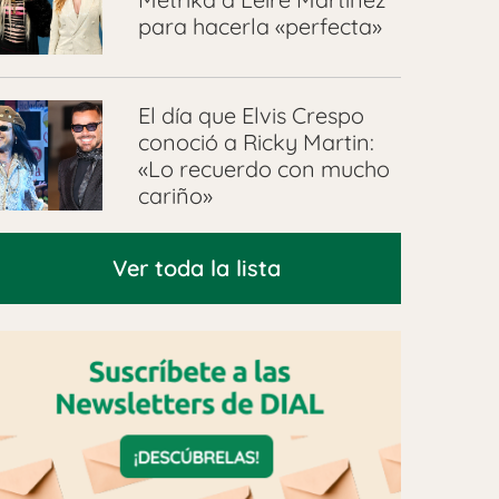
para hacerla «perfecta»
El día que Elvis Crespo
conoció a Ricky Martin:
«Lo recuerdo con mucho
cariño»
Ver toda la lista