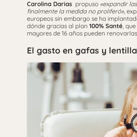
Carolina Darias
propuso
«expandir la
finalmente la medida no proliferó»
, ex
europeos sin embargo se ha implantad
dónde gracias al plan
100% Santé
, qu
mayores de 16 años pueden renovarlas 
El gasto en gafas y lentill