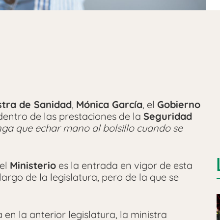
stra de Sanidad
,
Mónica García
, el
Gobierno
s dentro de las prestaciones de la
Seguridad
nga que echar mano al bolsillo cuando se
 el
Ministerio
es la entrada en vigor de esta
rgo de la legislatura, pero de la que se
n la anterior legislatura, la ministra