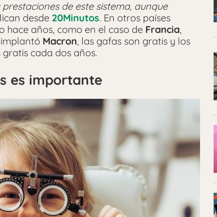
s prestaciones de este sistema, aunque
plican desde
20Minutos
. En otros países
o hace años, como en el caso de
Francia
,
e implantó
Macron
, las gafas son gratis y los
gratis cada dos años.
as es importante