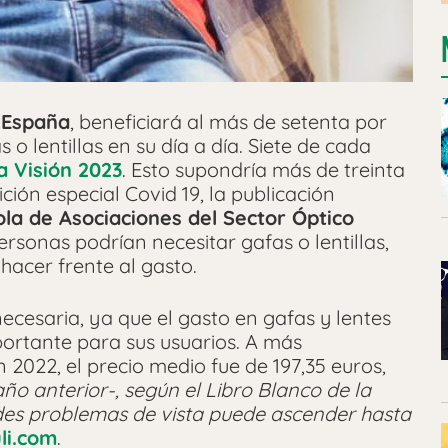
n
España
, beneficiará al más de setenta por
o lentillas en su día a día. Siete de cada
a Visión 2023
. Esto supondría más de treinta
ión especial Covid 19, la publicación
la de Asociaciones del Sector Óptico
ersonas podrían necesitar gafas o lentillas,
hacer frente al gasto.
ecesaria, ya que el gasto en gafas y lentes
ortante para sus usuarios. A más
 2022, el precio medio fue de 197,35 euros,
año anterior-, según el Libro Blanco de la
des problemas de vista puede ascender hasta
li.com
.