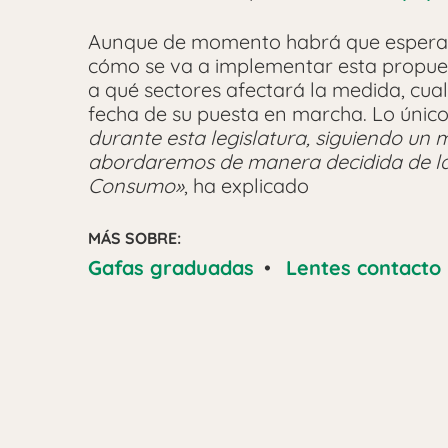
Aunque de momento habrá que esperar,
cómo se va a implementar esta propuest
a qué sectores afectará la medida, cual 
fecha de su puesta en marcha. Lo únic
durante esta legislatura, siguiendo un m
abordaremos de manera decidida de la 
Consumo»
, ha explicado
MÁS SOBRE:
Gafas graduadas
•
Lentes contacto