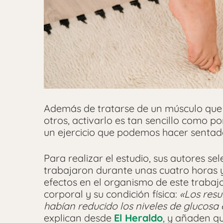
Además de tratarse de un músculo que
otros, activarlo es tan sencillo como po
un ejercicio que podemos hacer sentado
Para realizar el estudio, sus autores s
trabajaron durante unas cuatro horas y
efectos en el organismo de este trabaj
corporal y su condición física:
«Los resu
habían reducido los niveles de glucosa 
explican desde
El Heraldo
, y añaden qu