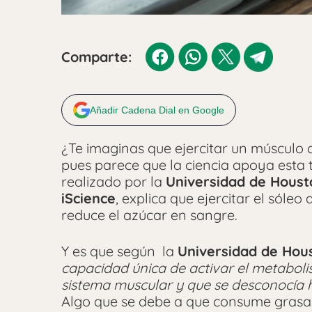
Comparte:
Añadir Cadena Dial en Google
¿Te imaginas que ejercitar un músculo 
pues parece que la ciencia apoya esta
realizado por la
Universidad de Houst
iScience
, explica que ejercitar el sóle
reduce el azúcar en sangre.
Y es que según la
Universidad de Hou
capacidad única de activar el metaboli
sistema muscular y que se desconocía 
Algo que se debe a que consume grasas 