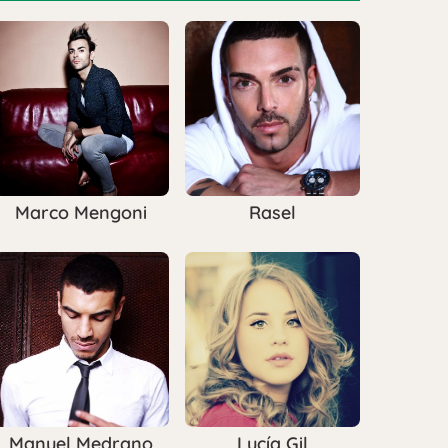
Marco Mengoni
Rasel
Manuel Medrano
Lucía Gil