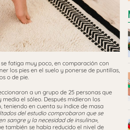
 se fatiga muy poco, en comparación con
ner los pies en el suelo y ponerse de puntillas,
s o de pie.
eleccionaron a un grupo de 25 personas que
 media el sóleo. Después midieron los
o, teniendo en cuenta su índice de masa
ltados del estudio comprobaron que se
en sangre y la necesidad de insulina»
,
e también se había reducido el nivel de