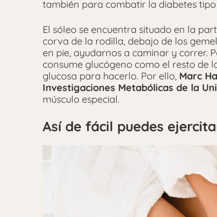
también para combatir la diabetes tipo
El sóleo se encuentra situado en la parte
corva de la rodilla, debajo de los gem
en pie, ayudarnos a caminar y correr. 
consume glucógeno como el resto de la 
glucosa para hacerlo. Por ello,
Marc Ha
Investigaciones Metabólicas de la Un
músculo especial.
Así de fácil puedes ejercita