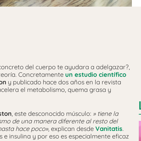
concreto del cuerpo te ayudara a adelgazar?,
 teoría. Concretamente
un estudio científico
on
y publicado hace dos años en la revista
o acelera el metabolismo, quema grasa y
ston
, este desconocido músculo:
» tiene la
smo de una manera diferente al resto del
hasta hace poco»,
explican desde
Vanitatis
.
e insulina y por eso es especialmente eficaz