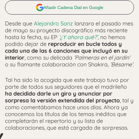
Añadir Cadena Dial en Google
Desde que
Alejandro Sanz
lanzara el pasado mes
de mayo su proyecto discográfico más reciente
hasta la fecha, su EP
‘¿Y ahora qué?’
, no hemos
podido dejar de
reproducir en bucle todos y
cada una de las 6 canciones que incluyó en su
interior
, como su delicada
‘Palmeras en el jardín’
o su flamante colaboración con Shakira,
‘Bésame’.
Tal ha sido la acogida que este trabajo tuvo por
parte de todos sus seguidores que el madrileño
ha decidido darle un giro y anunciar por
sorpresa la versión extendida del proyecto
, tal y
como comentábamos hace unos días. Ahora ya
conocemos los títulos de los temas inéditos que
completarán el repertorio y su lista de
colaboraciones, que está cargada de sorpresas.