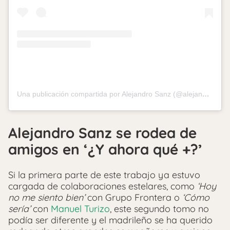
Una publicación compartida por Alejandro Sanz (@alejandrosanz)
Alejandro Sanz se rodea de
amigos en ‘¿Y ahora qué +?’
Si la primera parte de este trabajo ya estuvo
cargada de colaboraciones estelares, como
‘Hoy
no me siento bien’
con Grupo Frontera o
‘Cómo
sería’
con
Manuel Turizo
, este segundo tomo no
podía ser diferente y el madrileño se ha querido