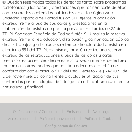
© Quedan reservados todos los derechos tanto sobre programas
radiofónicos y las obras y prestaciones que formen parte de ellos,
como sobre los contenidos publicados en esta página web.
Sociedad Española de Radiodifusión SLU ejerce la oposición
expresa frente al uso de sus obras y prestaciones en la
elaboración de revistas de prensa prevista en el artículo 32.1 del
TRLPI. Sociedad Española de Radiodifusión SLU realiza la reserva
expresa frente la reproducción, distribución y comunicación pública
de sus trabajos y artículos sobre temas de actualidad prevista en
el artículo 33.1 del TRLPI, asimismo, también realiza una reserva
expresa de las reproducciones y usos de las obras y otras
prestaciones accesibles desde este sitio web a medios de lectura
mecánica u otros medios que resulten adecuados a tal fin de
conformidad con el artículo 67.3 del Real Decreto - ley 24/2021, de
2 de noviembre, así como frente a cualquier utilización de sus
contenidos por tecnologías de inteligencia artificial, sea cual sea su
naturaleza y finalidad.
Quiénes somos / Contacta
Emisoras
Aviso legal
Accesibilidad
Política de privacidad
Política de Cookies
Configuración de Cookies