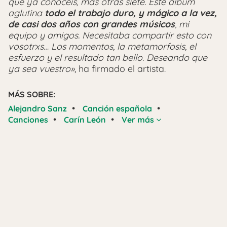
que ya conocéis, más otras siete. Este álbum
aglutina
todo el trabajo duro, y mágico a la vez,
de casi dos años con grandes músicos
, mi
equipo y amigos. Necesitaba compartir esto con
vosotrxs… Los momentos, la metamorfosis, el
esfuerzo y el resultado tan bello. Deseando que
ya sea vuestro»
, ha firmado el artista.
MÁS SOBRE:
•
•
Alejandro Sanz
Canción española
•
•
Canciones
Carín León
Ver más