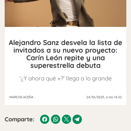
Alejandro Sanz desvela la lista de
invitados a su nuevo proyecto:
Carín León repite y una
superestrella debuta
'¿Y ahora qué +?' llega a lo grande
MARCOS ACEÑA
24/10/2025
, a las 14:22
Comparte: