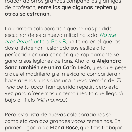
rodear de otros grandes compañeros y amigos
de profesión,
entre los que algunos repiten y
otros se estrenan.
La primera colaboración que hemos podido
escuchar de esta nueva mitad ha sido
‘No me
tires flores’
junto a Rels B
, un tema en el que los
dos artistas han fusionado sus estilos a la
perfección en una canción que rápidamente se
ganó a sus legiones de fans. Ahora,
a Alejandro
Sanz también se unirá Carín León
, y es que, pese
a que el madrileño y el mexicano compartieran
hace apenas unos días una nueva versión de
‘El
vino de tu boca’
, han querido repetir, pero esta
vez para ofrecernos un tema inédito que llegará
bajo el título
‘Mil motivos’
.
Pero esta lista de nuevas colaboraciones se
completa con dos grandes voces femeninas. En
primer lugar la de
Elena Rose
, que tras trabajar