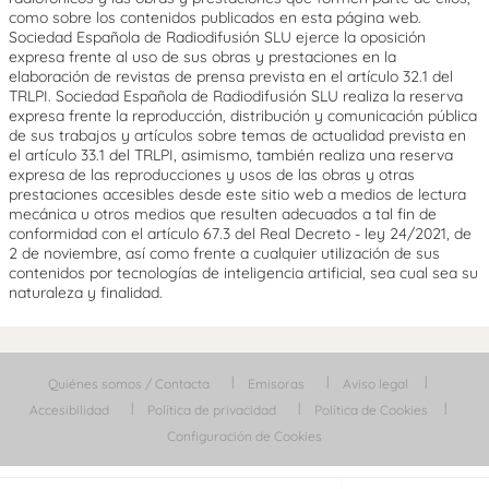
como sobre los contenidos publicados en esta página web.
Sociedad Española de Radiodifusión SLU ejerce la oposición
expresa frente al uso de sus obras y prestaciones en la
elaboración de revistas de prensa prevista en el artículo 32.1 del
TRLPI. Sociedad Española de Radiodifusión SLU realiza la reserva
expresa frente la reproducción, distribución y comunicación pública
de sus trabajos y artículos sobre temas de actualidad prevista en
el artículo 33.1 del TRLPI, asimismo, también realiza una reserva
expresa de las reproducciones y usos de las obras y otras
prestaciones accesibles desde este sitio web a medios de lectura
mecánica u otros medios que resulten adecuados a tal fin de
conformidad con el artículo 67.3 del Real Decreto - ley 24/2021, de
2 de noviembre, así como frente a cualquier utilización de sus
contenidos por tecnologías de inteligencia artificial, sea cual sea su
naturaleza y finalidad.
Quiénes somos / Contacta
Emisoras
Aviso legal
Accesibilidad
Política de privacidad
Política de Cookies
Configuración de Cookies