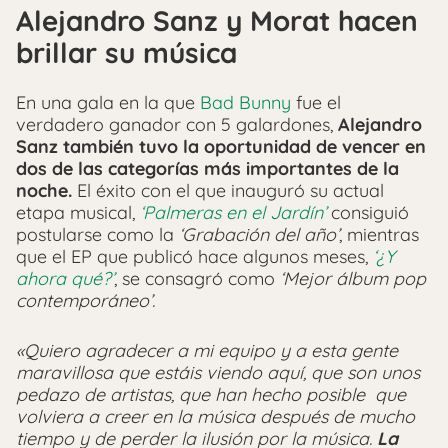
Alejandro Sanz y Morat hacen
brillar su música
En una gala en la que
Bad Bunny
fue el
verdadero ganador con 5 galardones,
Alejandro
Sanz también tuvo la oportunidad de vencer en
dos de las categorías más importantes de la
noche.
El éxito con el que inauguró su actual
etapa musical,
‘Palmeras en el Jardín’
consiguió
postularse como la
‘Grabación del año’
, mientras
que el EP que publicó hace algunos meses,
‘¿Y
ahora qué?’
, se consagró como
‘Mejor álbum pop
contemporáneo’.
«Quiero agradecer a mi equipo y a esta gente
maravillosa que estáis viendo aquí, que son unos
pedazo de artistas, que han hecho posible que
volviera a creer en la música después de mucho
tiempo y de perder la ilusión por la música.
La