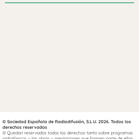
© Sociedad Española de Radiodifusión, S.L.U. 2026. Todos los
derechos reservados
© Quedan reservados todos los derechos tanto sobre programas
radiofónicos y las obras y prestaciones que formen parte de ellos,