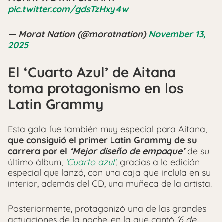
pic.twitter.com/gdsTzHxy4w
— Morat Nation (@moratnation)
November 13,
2025
El ‘Cuarto Azul’ de Aitana
toma protagonismo en los
Latin Grammy
Esta gala fue también muy especial para Aitana,
que consiguió el primer Latin Grammy de su
carrera por el
‘Mejor diseño de empaque’
de su
último álbum,
‘Cuarto azul’
, gracias a la edición
especial que lanzó, con una caja que incluía en su
interior, además del CD, una muñeca de la artista.
Posteriormente, protagonizó una de las grandes
actuaciones de la noche, en la que cantó
‘6 de