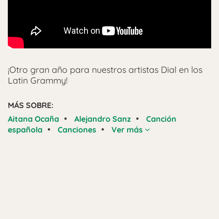
¡Otro gran año para nuestros artistas Dial en los
Latin Grammy!
MÁS SOBRE:
•
•
Aitana Ocaña
Alejandro Sanz
Canción
•
•
española
Canciones
Ver más