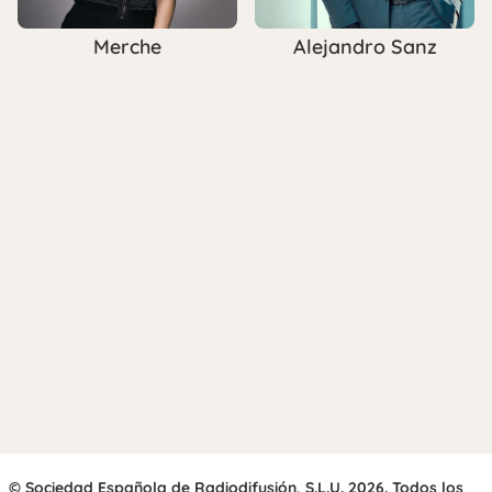
Merche
Alejandro Sanz
© Sociedad Española de Radiodifusión, S.L.U. 2026. Todos los