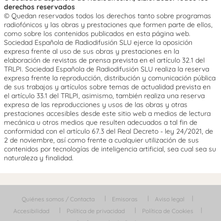
derechos reservados
© Quedan reservados todos los derechos tanto sobre programas
radiofónicos y las obras y prestaciones que formen parte de ellos,
como sobre los contenidos publicados en esta página web.
Sociedad Española de Radiodifusión SLU ejerce la oposición
expresa frente al uso de sus obras y prestaciones en la
elaboración de revistas de prensa prevista en el artículo 32.1 del
TRLPI. Sociedad Española de Radiodifusión SLU realiza la reserva
expresa frente la reproducción, distribución y comunicación pública
de sus trabajos y artículos sobre temas de actualidad prevista en
el artículo 33.1 del TRLPI, asimismo, también realiza una reserva
expresa de las reproducciones y usos de las obras y otras
prestaciones accesibles desde este sitio web a medios de lectura
mecánica u otros medios que resulten adecuados a tal fin de
conformidad con el artículo 67.3 del Real Decreto - ley 24/2021, de
2 de noviembre, así como frente a cualquier utilización de sus
contenidos por tecnologías de inteligencia artificial, sea cual sea su
naturaleza y finalidad.
Quiénes somos / Contacta
Emisoras
Aviso legal
Accesibilidad
Política de privacidad
Política de Cookies