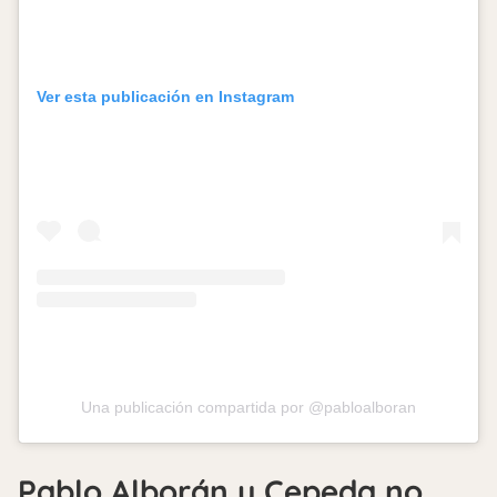
Ver esta publicación en Instagram
Una publicación compartida por @pabloalboran
Pablo Alborán y Cepeda no