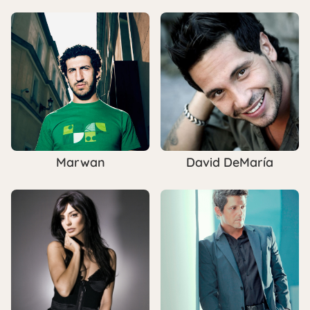
Marwan
David DeMaría