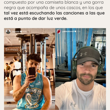
compuesto por una camiseta blanca y una gorra
negra que acompaña de unos cascos, en los que
tal vez está escuchando las canciones a las que
está a punto de dar luz verde.