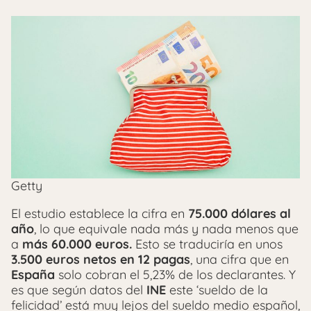
Getty
El estudio establece la cifra en
75.000 dólares al
año
, lo que equivale nada más y nada menos que
a
más
60.000 euros.
Esto se traduciría en unos
3.500 euros netos en 12 pagas
, una cifra que en
España
solo cobran el 5,23% de los declarantes. Y
es que según datos del
INE
este ‘sueldo de la
felicidad’ está muy lejos del sueldo medio español,