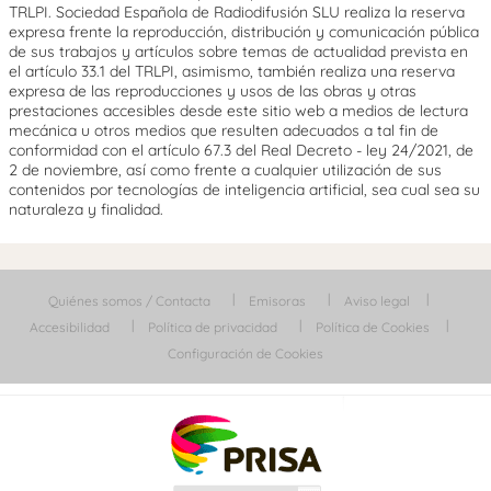
TRLPI. Sociedad Española de Radiodifusión SLU realiza la reserva
expresa frente la reproducción, distribución y comunicación pública
de sus trabajos y artículos sobre temas de actualidad prevista en
el artículo 33.1 del TRLPI, asimismo, también realiza una reserva
expresa de las reproducciones y usos de las obras y otras
prestaciones accesibles desde este sitio web a medios de lectura
mecánica u otros medios que resulten adecuados a tal fin de
conformidad con el artículo 67.3 del Real Decreto - ley 24/2021, de
2 de noviembre, así como frente a cualquier utilización de sus
contenidos por tecnologías de inteligencia artificial, sea cual sea su
naturaleza y finalidad.
Quiénes somos / Contacta
Emisoras
Aviso legal
Accesibilidad
Política de privacidad
Política de Cookies
Configuración de Cookies