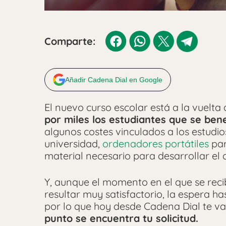
Comparte:
Añadir Cadena Dial en Google
El nuevo curso escolar está a la vuelta
por miles los estudiantes que se ben
algunos costes vinculados a los estudio
universidad,
ordenadores portátiles
par
material necesario para desarrollar el c
Y, aunque el momento en el que se recib
resultar muy satisfactorio, la espera h
por lo que hoy desde Cadena Dial te v
punto se encuentra tu solicitud.