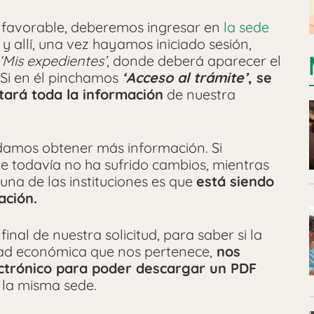
 favorable, deberemos ingresar en
la sede
, y allí, una vez hayamos iniciado sesión,
‘Mis expedientes’
, donde deberá aparecer el
 Si en él pinchamos
‘Acceso al trámite’
, se
tará toda la información
de nuestra
amos obtener más información. Si
e todavía no ha sufrido cambios, mientras
una de las instituciones es que
está siendo
cación.
al de nuestra solicitud, para saber si la
dad económica que nos pertenece,
nos
ectrónico para poder descargar un PDF
la misma sede.