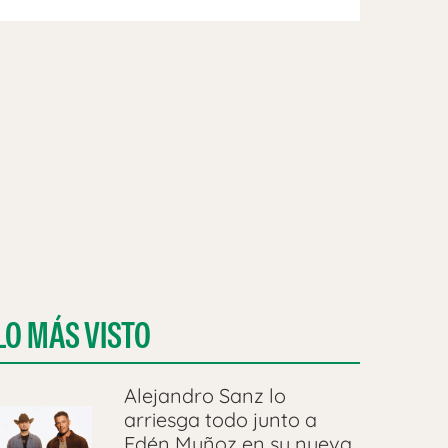
LO MÁS VISTO
Alejandro Sanz lo
arriesga todo junto a
Edén Muñoz en su nueva