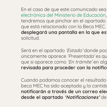
En el caso de que este comunicado sea
electrónica del Ministerio de Educación
tendremos que pinchar en el apartado
que está relacionado con la Beca MEC.
desplegará una pantalla en la que es
solicitud.
Será en el apartado
‘Estado’
donde pod
únicamente aparece
‘Presentada’
es qu
que si aparece como
‘En trámite’
en alg
revisada para proceder con la notifi
Cuando podamos conocer el resultado fin
beca MEC ha sido aceptada y la canti
notificarán a través de un correo el
desde el apartado
‘Notificaciones’
de 