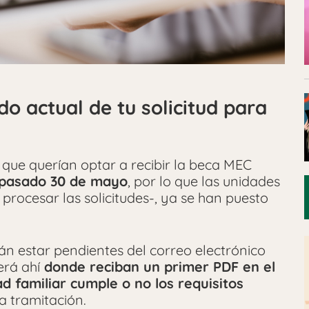
do actual de tu solicitud para
 que querían optar a recibir la beca MEC
l pasado 30 de mayo
, por lo que las unidades
procesar las solicitudes-, ya se han puesto
án estar pendientes del correo electrónico
erá ahí
donde reciban un primer PDF en el
ad familiar cumple o no los requisitos
a tramitación.