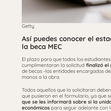
Getty
Así puedes conocer el esta
la beca MEC
El plazo para que todos los estudiantes
cumplimentaran la solicitud
finalizó e
de becas -las entidades encargadas de 
manos a la obra.
Todos aquellos que la solicitaran deber
que pusieron en el formulario, ya que s
que se les informará sobre si la unid
económicos
para seguir adelante con l