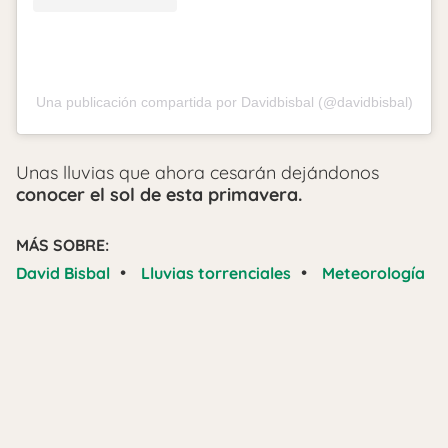
Una publicación compartida por Davidbisbal (@davidbisbal)
Unas lluvias que ahora cesarán dejándonos
conocer el sol de esta primavera.
MÁS SOBRE:
•
•
David Bisbal
Lluvias torrenciales
Meteorología