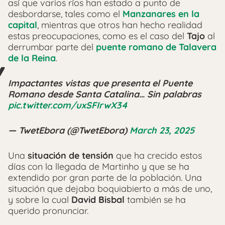
así que varios ríos han estado a punto de
desbordarse, tales como el
Manzanares en la
capital
, mientras que otros han hecho realidad
estas preocupaciones, como es el caso del
Tajo
al
derrumbar parte del
puente romano de Talavera
de la Reina
.
Impactantes vistas que presenta el Puente
Romano desde Santa Catalina… Sin palabras
pic.twitter.com/uxSFIrwX34
— TwetEbora (@TwetEbora)
March 23, 2025
Una
situación de tensión
que ha crecido estos
días con la llegada de Martinho y que se ha
extendido por gran parte de la población. Una
situación que dejaba boquiabierto a más de uno,
y sobre la cual
David Bisbal
también se ha
querido pronunciar.