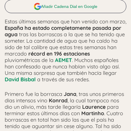
Añadir Cadena Dial en Google
Estas últimas semanas que han venido con marzo,
España ha estado completamente pasada por
agua
tras las borrascas a la que se ha tenido que
someter. La cantidad de agua que ha caído ha
sido de tal calibre que estas tres semanas han
marcado
récord en 196 estaciones
pluviométricas de la
AEMET
. Muchos españoles
han confesado que nunca habían visto algo así.
Una misma sorpresa que también hacía llegar
David Bisbal
a través de sus redes.
Primero fue la borrasca
Jana
, tras unos primeros
días intensos vino
Konrad
, la cual tampoco nos
dio un alivio, más tarde llegaría
Laurence
para
terminar estos últimos días con
Martinho
. Cuatro
borrascas en total han sido las que el país ha
tenido que aguantar sin cese alguno. Tal ha sido