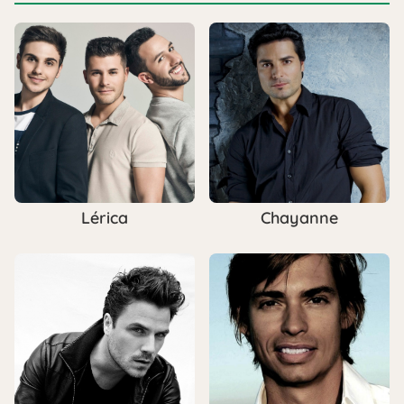
Lérica
Chayanne