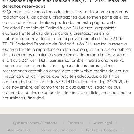
© Sociedad Española de Radiodifusión, S.L.U. 2026. Todos los
derechos reservados
© Quedan reservados todos los derechos tanto sobre programas
radiofónicos y las obras y prestaciones que formen parte de ellos,
como sobre los contenidos publicados en esta página web.
Sociedad Española de Radiodifusión SLU ejerce la oposición
expresa frente al uso de sus obras y prestaciones en la
elaboración de revistas de prensa prevista en el artículo 32.1 del
TRLPI. Sociedad Española de Radiodifusión SLU realiza la reserva
expresa frente la reproducción, distribución y comunicación pública
de sus trabajos y artículos sobre temas de actualidad prevista en
el artículo 33.1 del TRLPI, asimismo, también realiza una reserva
expresa de las reproducciones y usos de las obras y otras
prestaciones accesibles desde este sitio web a medios de lectura
mecánica u otros medios que resulten adecuados a tal fin de
conformidad con el artículo 67.3 del Real Decreto - ley 24/2021, de
2 de noviembre, así como frente a cualquier utilización de sus
contenidos por tecnologías de inteligencia artificial, sea cual sea su
naturaleza y finalidad.
Quiénes somos / Contacta
Emisoras
Aviso legal
Accesibilidad
Política de privacidad
Política de Cookies