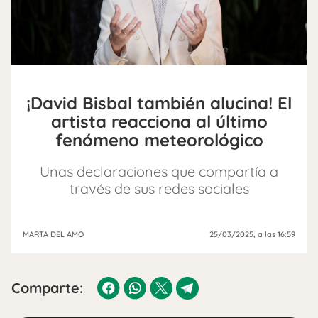
¡David Bisbal también alucina! El
artista reacciona al último
fenómeno meteorológico
Unas declaraciones que compartía a
través de sus redes sociales
MARTA DEL AMO
25/03/2025
, a las 16:59
Comparte: