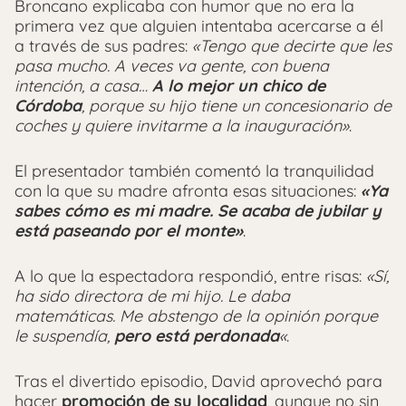
Broncano explicaba con humor que no era la
primera vez que alguien intentaba acercarse a él
a través de sus padres:
«Tengo que decirte que les
pasa mucho. A veces va gente, con buena
intención, a casa…
A lo mejor un chico de
Córdoba
, porque su hijo tiene un concesionario de
coches y quiere invitarme a la inauguración»
.
El presentador también comentó la tranquilidad
con la que su madre afronta esas situaciones:
«Ya
sabes cómo es mi madre. Se acaba de jubilar y
está paseando por el monte»
.
A lo que la espectadora respondió, entre risas:
«Sí,
ha sido directora de mi hijo. Le daba
matemáticas. Me abstengo de la opinión porque
le suspendía,
pero está perdonada
«
.
Tras el divertido episodio, David aprovechó para
hacer
promoción de su localidad
, aunque no sin