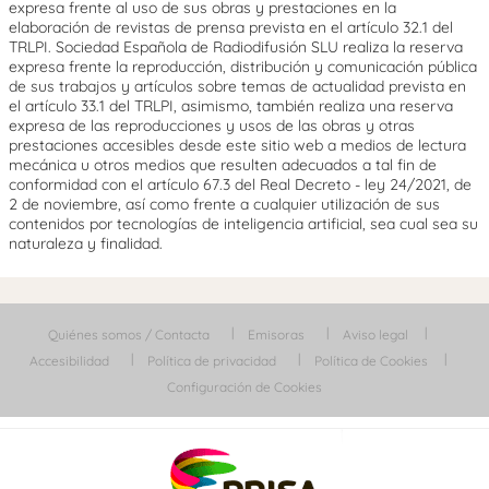
expresa frente al uso de sus obras y prestaciones en la
elaboración de revistas de prensa prevista en el artículo 32.1 del
TRLPI. Sociedad Española de Radiodifusión SLU realiza la reserva
expresa frente la reproducción, distribución y comunicación pública
de sus trabajos y artículos sobre temas de actualidad prevista en
el artículo 33.1 del TRLPI, asimismo, también realiza una reserva
expresa de las reproducciones y usos de las obras y otras
prestaciones accesibles desde este sitio web a medios de lectura
mecánica u otros medios que resulten adecuados a tal fin de
conformidad con el artículo 67.3 del Real Decreto - ley 24/2021, de
2 de noviembre, así como frente a cualquier utilización de sus
contenidos por tecnologías de inteligencia artificial, sea cual sea su
naturaleza y finalidad.
Quiénes somos / Contacta
Emisoras
Aviso legal
Accesibilidad
Política de privacidad
Política de Cookies
Configuración de Cookies