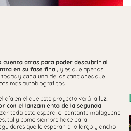
a cuenta atrás para poder descubrir al
ntra en su fase final,
y es que apenas
 todas y cada una de las canciones que
cos más autobiográficos.
l día en el que este proyecto verá la luz,
or con el lanzamiento de la segunda
izar toda esta espera, el cantante malagueño
les, tal y como siempre hace para
guidores que le esperan a lo largo y ancho