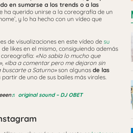
o en sumarse a los trends o a las
ha querido unirse a la coreografía de un
 home’, y lo ha hecho con un vídeo que
s de visualizaciones en este vídeo de
su
 de likes en el mismo, consiguiendo además
 coreografía:
«No sabía lo mucho que
», «Iba a comentar pero me dejaron sin
a buscarte a Saturno»
son algunas
de las
 partir de uno de sus bailes más virales.
eeen
♬ original sound – DJ OBET
Instagram