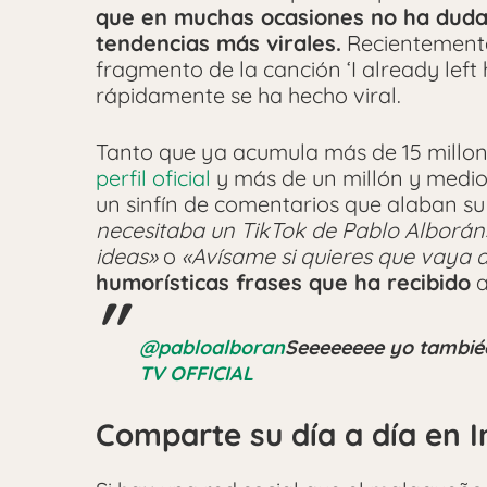
que en muchas ocasiones no ha dudad
tendencias más virales.
Recientemente 
fragmento de la canción ‘I already left
rápidamente se ha hecho viral.
Tanto que ya acumula más de 15 millone
perfil oficial
y más de un millón y medio
un sinfín de comentarios que alaban su
necesitaba un TikTok de Pablo Alborán
ideas»
o
«Avísame si quieres que vaya 
humorísticas frases que ha recibido
a
@pabloalboran
Seeeeeeee yo tambié
TV OFFICIAL
Comparte su día a día en 