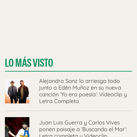
LO MÁS VISTO
Alejandro Sanz lo arriesga todo
junto a Edén Muñoz en su nueva
canción ‘Yo era poesía’: Videoclip y
Letra Completa
Juan Luis Guerra y Carlos Vives
ponen paisaje a ‘Buscando el Mar’:
Letra completa y Videoclip