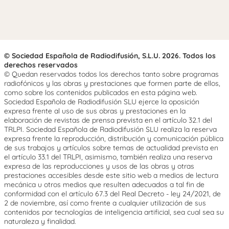
© Sociedad Española de Radiodifusión, S.L.U. 2026. Todos los
derechos reservados
© Quedan reservados todos los derechos tanto sobre programas
radiofónicos y las obras y prestaciones que formen parte de ellos,
como sobre los contenidos publicados en esta página web.
Sociedad Española de Radiodifusión SLU ejerce la oposición
expresa frente al uso de sus obras y prestaciones en la
elaboración de revistas de prensa prevista en el artículo 32.1 del
TRLPI. Sociedad Española de Radiodifusión SLU realiza la reserva
expresa frente la reproducción, distribución y comunicación pública
de sus trabajos y artículos sobre temas de actualidad prevista en
el artículo 33.1 del TRLPI, asimismo, también realiza una reserva
expresa de las reproducciones y usos de las obras y otras
prestaciones accesibles desde este sitio web a medios de lectura
mecánica u otros medios que resulten adecuados a tal fin de
conformidad con el artículo 67.3 del Real Decreto - ley 24/2021, de
2 de noviembre, así como frente a cualquier utilización de sus
contenidos por tecnologías de inteligencia artificial, sea cual sea su
naturaleza y finalidad.