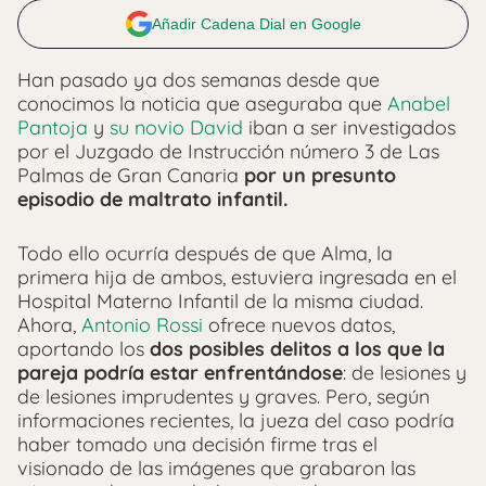
Añadir Cadena Dial en Google
Han pasado ya dos semanas desde que
conocimos la noticia que aseguraba que
Anabel
Pantoja
y
su novio David
iban a ser investigados
por el Juzgado de Instrucción número 3 de Las
Palmas de Gran Canaria
por un presunto
episodio de maltrato infantil.
Todo ello ocurría después de que Alma, la
primera hija de ambos, estuviera ingresada en el
Hospital Materno Infantil de la misma ciudad.
Ahora,
Antonio Rossi
ofrece nuevos datos,
aportando los
dos posibles delitos a los que la
pareja podría estar enfrentándose
: de lesiones y
de lesiones imprudentes y graves. Pero, según
informaciones recientes, la jueza del caso podría
haber tomado una decisión firme tras el
visionado de las imágenes que grabaron las