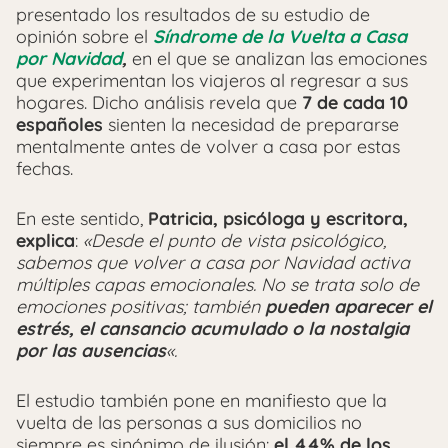
presentado los resultados de su estudio de
opinión sobre el
Síndrome de la Vuelta a Casa
por Navidad
,
en el que se analizan las emociones
que experimentan los viajeros al regresar a sus
hogares. Dicho análisis revela que
7 de cada 10
españoles
sienten la necesidad de prepararse
mentalmente antes de volver a casa por estas
fechas.
En este sentido,
Patricia, psicóloga y escritora,
explica
:
«Desde el punto de vista psicológico,
sabemos que volver a casa por Navidad activa
múltiples capas emocionales. No se trata solo de
emociones positivas; también
pueden aparecer el
estrés, el cansancio acumulado o la nostalgia
por las ausencias
«.
El estudio también pone en manifiesto que la
vuelta de las personas a sus domicilios no
siempre es sinónimo de ilusión:
el 44% de los