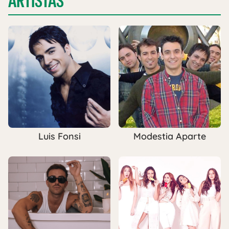
ARTISTAS
Luis Fonsi
Modestia Aparte