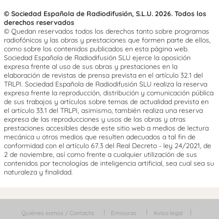
© Sociedad Española de Radiodifusión, S.L.U. 2026. Todos los
derechos reservados
© Quedan reservados todos los derechos tanto sobre programas
radiofónicos y las obras y prestaciones que formen parte de ellos,
como sobre los contenidos publicados en esta página web.
Sociedad Española de Radiodifusión SLU ejerce la oposición
expresa frente al uso de sus obras y prestaciones en la
elaboración de revistas de prensa prevista en el artículo 32.1 del
TRLPI. Sociedad Española de Radiodifusión SLU realiza la reserva
expresa frente la reproducción, distribución y comunicación pública
de sus trabajos y artículos sobre temas de actualidad prevista en
el artículo 33.1 del TRLPI, asimismo, también realiza una reserva
expresa de las reproducciones y usos de las obras y otras
prestaciones accesibles desde este sitio web a medios de lectura
mecánica u otros medios que resulten adecuados a tal fin de
conformidad con el artículo 67.3 del Real Decreto - ley 24/2021, de
2 de noviembre, así como frente a cualquier utilización de sus
contenidos por tecnologías de inteligencia artificial, sea cual sea su
naturaleza y finalidad.
Quiénes somos / Contacta
Emisoras
Aviso legal