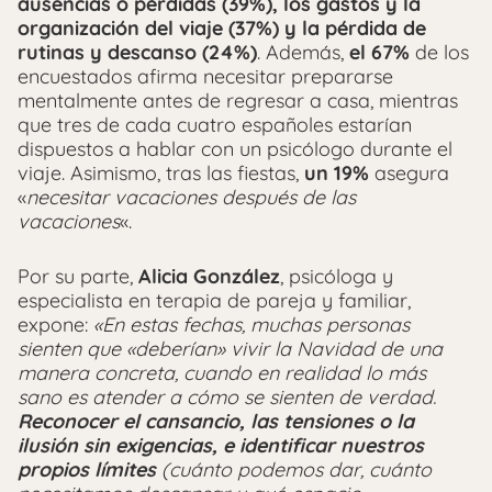
ausencias o pérdidas (39%), los gastos y la
organización del viaje (37%) y la pérdida de
rutinas y descanso (24%)
. Además,
el 67%
de los
encuestados afirma necesitar prepararse
mentalmente antes de regresar a casa, mientras
que tres de cada cuatro españoles estarían
dispuestos a hablar con un psicólogo durante el
viaje. Asimismo, tras las fiestas,
un 19%
asegura
«
necesitar vacaciones después de las
vacaciones
«.
Por su parte,
Alicia González
, psicóloga y
especialista en terapia de pareja y familiar,
expone:
«En estas fechas, muchas personas
sienten que «deberían» vivir la Navidad de una
manera concreta, cuando en realidad lo más
sano es atender a cómo se sienten de verdad.
Reconocer el cansancio, las tensiones o la
ilusión sin exigencias, e identificar nuestros
propios límites
(cuánto podemos dar, cuánto