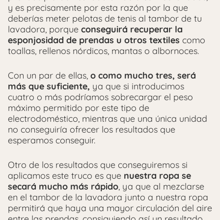
y es precisamente por esta razón por la que
deberías meter pelotas de tenis al tambor de tu
lavadora, porque
conseguirá recuperar la
esponjosidad de prendas u otros textiles
como
toallas, rellenos nórdicos, mantas o albornoces.
Con un par de ellas,
o como mucho tres, será
más que suficiente,
ya que si introducimos
cuatro o más podríamos sobrecargar el peso
máximo permitido por este tipo de
electrodoméstico, mientras que una única unidad
no conseguiría ofrecer los resultados que
esperamos conseguir.
Otro de los resultados que conseguiremos si
aplicamos este truco es que
nuestra ropa se
secará mucho más rápido
, ya que al mezclarse
en el tambor de la lavadora junto a nuestra ropa
permitirá que haya una mayor circulación del aire
entre las prendas, consiguiendo así un resultado