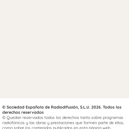
© Sociedad Española de Radiodifusión, S.L.U. 2026. Todos los
derechos reservados
© Quedan reservados todos los derechos tanto sobre programas
radiofónicos y las obras y prestaciones que formen parte de ellos,
como sobre los contenidos publicados en esta página web.