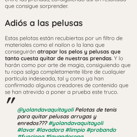
que consigue sorprender.
Adiós a las pelusas
Estas pelotas están recubiertas por un filtro de
materiales como el nailon o la lana que
conseguirán
atrapar los pelos y pelusas que
tanto cuesta quitar de nuestras prendas
. Y lo
harán como por arte de magia, consiguiendo que
tu ropa salga completamente libre de cualquier
partícula indeseada, tal y como ya han
confirmado algunos creadores de contenido que
se han atrevido a poner a prueba este truco.
@yolandavaquitayoli
Pelotas de tenis
para quitar pelusas arrugas y
enredos???
#yolandavaquitayoli
#lavar
#lavadora
#limpio
#probando
#funciona
#lavandoropa