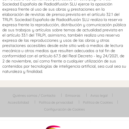
Sociedad Española de Radiodifusión SLU ejerce la oposición
expresa frente al uso de sus obras y prestaciones en la
elaboración de revistas de prensa prevista en el artículo 32.1 del
TRLPI. Sociedad Española de Radiodifusión SLU realiza la reserva
expresa frente la reproducción, distribución y comunicación pública
de sus trabajos y artículos sobre temas de actualidad prevista en
el artículo 33.1 del TRLPI, asimismo, también realiza una reserva
expresa de las reproducciones y usos de las obras y otras
prestaciones accesibles desde este sitio web a medios de lectura
mecánica u otros medios que resulten adecuados a tal fin de
conformidad con el artículo 67.3 del Real Decreto - ley 24/2021, de
2 de noviembre, así como frente a cualquier utilización de sus
contenidos por tecnologías de inteligencia artificial, sea cual sea su
naturaleza y finalidad.
Quiénes somos / Contacta
Emisoras
Aviso legal
Accesibilidad
Política de privacidad
Política de Cookies
Configuración de Cookies