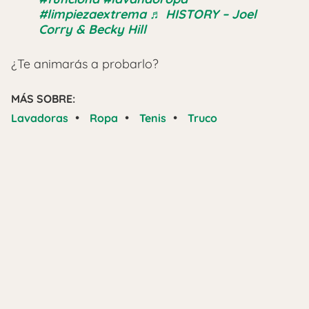
#limpiezaextrema
♬ HISTORY – Joel
Corry & Becky Hill
¿Te animarás a probarlo?
MÁS SOBRE:
•
•
•
Lavadoras
Ropa
Tenis
Truco