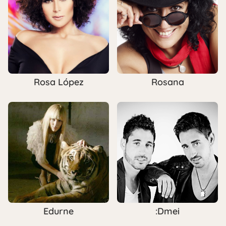
Rosa López
Rosana
Edurne
:Dmei