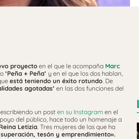
evo proyecto
en el que le acompaña
Marc
do
‘Peña + Peña’
y en el que los dos hablan,
 que
está teniendo un éxito rotundo
. De
alidades agotadas’
en las dos funciones del
o escribiendo un post
en su Instagram
en el
 apoyo del público, hace todo un homenaje a
eina Letizia
. Tres mujeres de las que ha
 superación, tesón y emprendimiento».