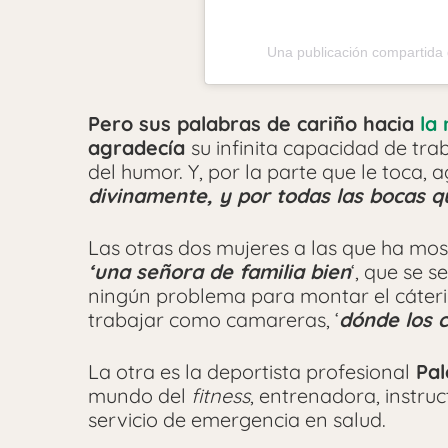
Una publicación compartida
Pero sus palabras de cariño hacia
la
agradecía
su infinita capacidad de tr
del humor. Y, por la parte que le toca, 
divinamente, y por todas las bocas q
Las otras dos mujeres a las que ha mo
‘una señora de familia bien
‘, que se 
ningún problema para montar el cáte
trabajar como camareras, ‘
dónde los 
La otra es la deportista profesional
Pal
mundo del
fitness
, entrenadora, instru
servicio de emergencia en salud.