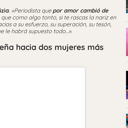
izia
:
«Periodista que
por amor cambió de
o que como algo tonto, si te rascas la nariz en
acias a su esfuerzo, su superación, su tesón,
que le habrá supuesto todo…»
.
Peña hacia dos mujeres más