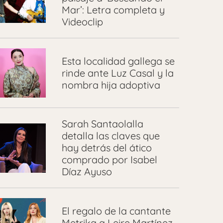
Mar’: Letra completa y
Videoclip
Esta localidad gallega se
rinde ante Luz Casal y la
nombra hija adoptiva
Sarah Santaolalla
detalla las claves que
hay detrás del ático
comprado por Isabel
Díaz Ayuso
El regalo de la cantante
Metrika a Leire Martínez