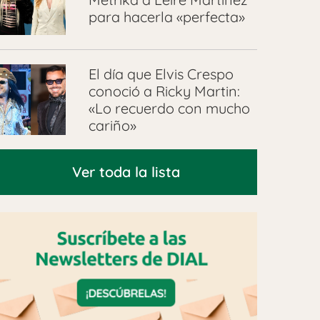
para hacerla «perfecta»
El día que Elvis Crespo
conoció a Ricky Martin:
«Lo recuerdo con mucho
cariño»
Ver toda la lista