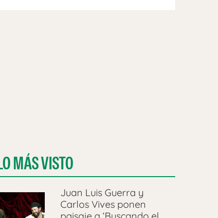
LO MÁS VISTO
Juan Luis Guerra y
Carlos Vives ponen
paisaje a ‘Buscando el