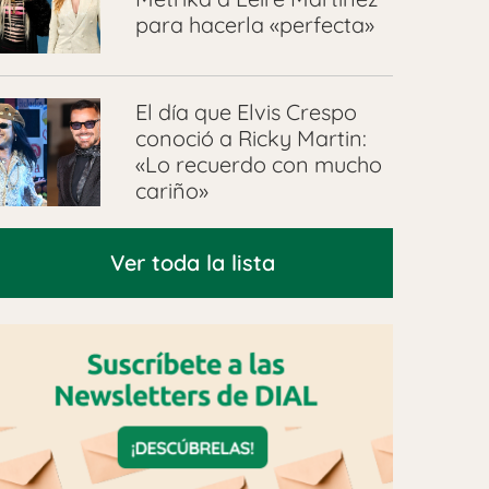
para hacerla «perfecta»
El día que Elvis Crespo
conoció a Ricky Martin:
«Lo recuerdo con mucho
cariño»
Ver toda la lista