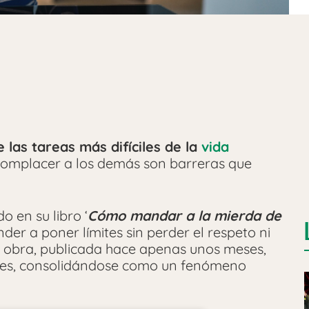
 las tareas más difíciles de la
vida
 complacer a los demás son barreras que
 en su libro ‘
Cómo mandar a la mierda de
der a poner límites sin perder el respeto ni
a obra, publicada hace apenas unos meses,
res, consolidándose como un fenómeno