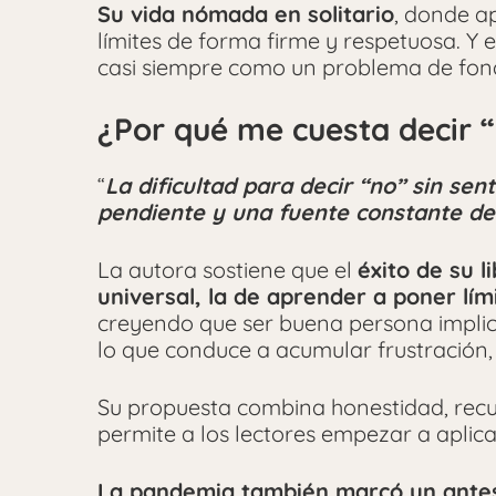
Su vida nómada en solitario
, donde a
límites de forma firme y respetuosa. Y e
casi siempre como un problema de fon
¿Por qué me cuesta decir 
“
La dificultad para decir “no” sin sen
pendiente y una fuente constante de 
La autora sostiene que el
éxito de su 
universal, la de aprender a poner lím
creyendo que ser buena persona implica
lo que conduce a acumular frustración,
Su propuesta combina honestidad, recur
permite a los lectores empezar a aplica
La pandemia también marcó un ante