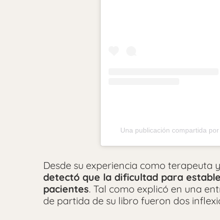
Una publicación compartida po
Desde su experiencia como terapeuta y 
detectó que la dificultad para establ
pacientes
. Tal como explicó en una en
de partida de su libro fueron dos inflex