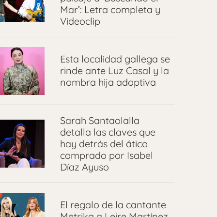
Mar’: Letra completa y
Videoclip
Esta localidad gallega se
rinde ante Luz Casal y la
nombra hija adoptiva
Sarah Santaolalla
detalla las claves que
hay detrás del ático
comprado por Isabel
Díaz Ayuso
El regalo de la cantante
Metrika a Leire Martínez