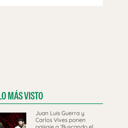
LO MÁS VISTO
Juan Luis Guerra y
Carlos Vives ponen
paisaje a ‘Buscando el