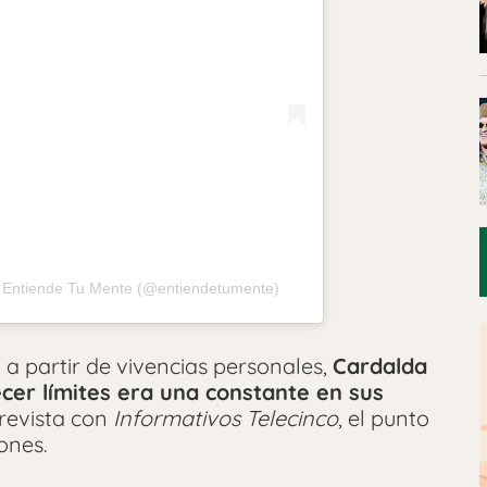
r Entiende Tu Mente (@entiendetumente)
a partir de vivencias personales,
Cardalda
ecer límites era una constante en sus
trevista con
Informativos Telecinco
, el punto
iones.