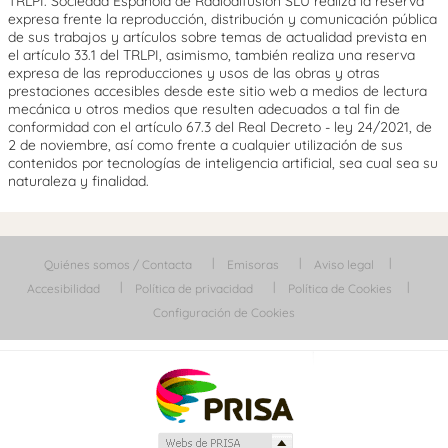
TRLPI. Sociedad Española de Radiodifusión SLU realiza la reserva
expresa frente la reproducción, distribución y comunicación pública
de sus trabajos y artículos sobre temas de actualidad prevista en
el artículo 33.1 del TRLPI, asimismo, también realiza una reserva
expresa de las reproducciones y usos de las obras y otras
prestaciones accesibles desde este sitio web a medios de lectura
mecánica u otros medios que resulten adecuados a tal fin de
conformidad con el artículo 67.3 del Real Decreto - ley 24/2021, de
2 de noviembre, así como frente a cualquier utilización de sus
contenidos por tecnologías de inteligencia artificial, sea cual sea su
naturaleza y finalidad.
Quiénes somos / Contacta
Emisoras
Aviso legal
Accesibilidad
Política de privacidad
Política de Cookies
Configuración de Cookies