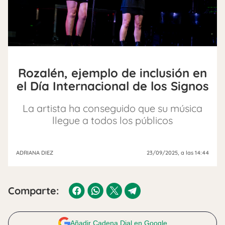
Rozalén, ejemplo de inclusión en
el Día Internacional de los Signos
La artista ha conseguido que su música
llegue a todos los públicos
ADRIANA DIEZ
23/09/2025
, a las 14:44
Comparte:
Añadir Cadena Dial en Google