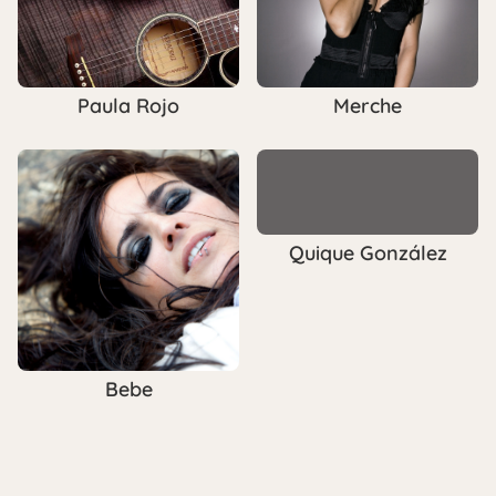
Paula Rojo
Merche
Quique González
Bebe