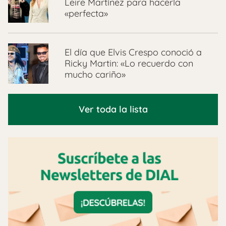
Leire Martínez para hacerla
«perfecta»
El día que Elvis Crespo conoció a
Ricky Martin: «Lo recuerdo con
mucho cariño»
Ver toda la lista