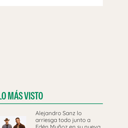
LO MÁS VISTO
Alejandro Sanz lo
arriesga todo junto a
Edén Muñoz en su nueva