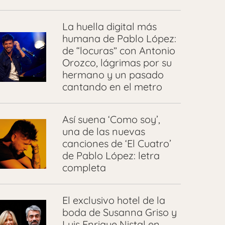
La huella digital más
humana de Pablo López:
de “locuras” con Antonio
Orozco, lágrimas por su
hermano y un pasado
cantando en el metro
Así suena ‘Como soy’,
una de las nuevas
canciones de ‘El Cuatro’
de Pablo López: letra
completa
El exclusivo hotel de la
boda de Susanna Griso y
Luis Enrique Nistal en