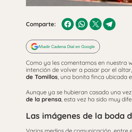
Comparte:
Añadir Cadena Dial en Google
Como ya les comentamos en nuestra 
intención de volver a pasar por el alt
de Tomillos
, una bonita finca ubicada e
Aunque ya se hubieran casado una vez
de la prensa
, esta vez ha sido muy dife
Las imágenes de la boda d
Varios medios de comunicación, entre e