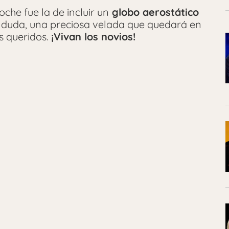
che fue la de incluir un
globo aerostático
 duda, una preciosa velada que quedará en
es queridos.
¡Vivan los novios!