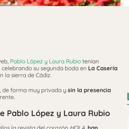
web,
Pablo López y Laura Rubio
tenían
ar, celebrando su segunda boda en
La Casería
n la sierra de Cádiz.
, de forma muy privada y
sin la presencia
rente.
e Pablo López y Laura Rubio
llos la revista del corazón
HOLA,
han