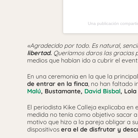
Una publicación compart
«Agradecido por todo. Es natural, sencil
libertad.
Queríamos daros las gracias p
medios que habían ido a cubrir el event
En una ceremonia en la que la princip
de entrar en la finca
, no han faltado 
Malú
, Bustamante,
David Bisbal
, Lola
El periodista Kike Calleja explicaba en
medida no tenía como objetivo sacar a l
motivo que hizo a la pareja obligar a s
dispositivos
era el de disfrutar y desc