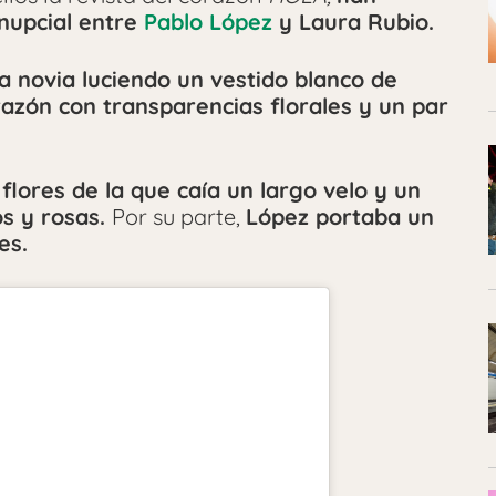
nupcial entre
Pablo López
y Laura Rubio.
a novia luciendo un vestido blanco de
razón con transparencias florales y un par
flores de la que caía un largo velo y un
os y rosas.
Por su parte,
López portaba un
es.