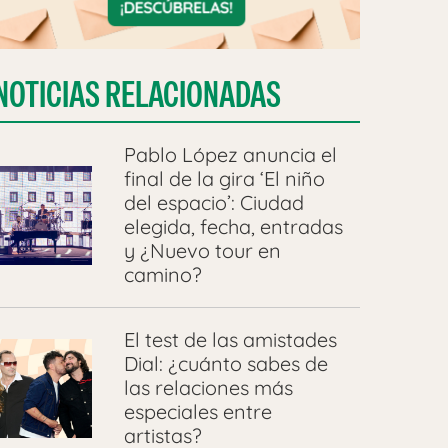
NOTICIAS RELACIONADAS
Pablo López anuncia el
final de la gira ‘El niño
del espacio’: Ciudad
elegida, fecha, entradas
y ¿Nuevo tour en
camino?
El test de las amistades
Dial: ¿cuánto sabes de
las relaciones más
especiales entre
artistas?