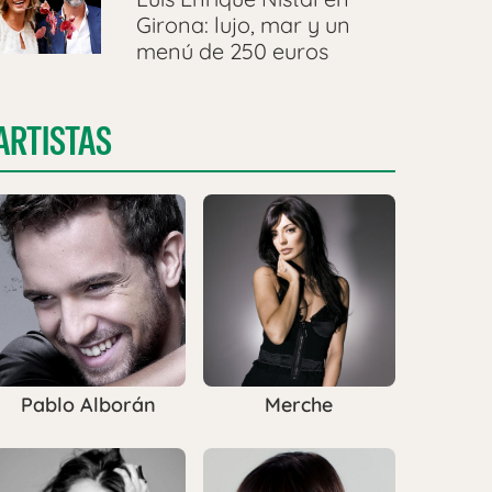
Girona: lujo, mar y un
menú de 250 euros
ARTISTAS
Pablo Alborán
Merche