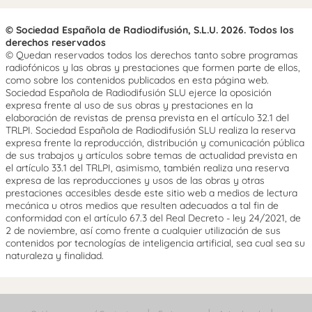
© Sociedad Española de Radiodifusión, S.L.U. 2026. Todos los
derechos reservados
© Quedan reservados todos los derechos tanto sobre programas
radiofónicos y las obras y prestaciones que formen parte de ellos,
como sobre los contenidos publicados en esta página web.
Sociedad Española de Radiodifusión SLU ejerce la oposición
expresa frente al uso de sus obras y prestaciones en la
elaboración de revistas de prensa prevista en el artículo 32.1 del
TRLPI. Sociedad Española de Radiodifusión SLU realiza la reserva
expresa frente la reproducción, distribución y comunicación pública
de sus trabajos y artículos sobre temas de actualidad prevista en
el artículo 33.1 del TRLPI, asimismo, también realiza una reserva
expresa de las reproducciones y usos de las obras y otras
prestaciones accesibles desde este sitio web a medios de lectura
mecánica u otros medios que resulten adecuados a tal fin de
conformidad con el artículo 67.3 del Real Decreto - ley 24/2021, de
2 de noviembre, así como frente a cualquier utilización de sus
contenidos por tecnologías de inteligencia artificial, sea cual sea su
naturaleza y finalidad.