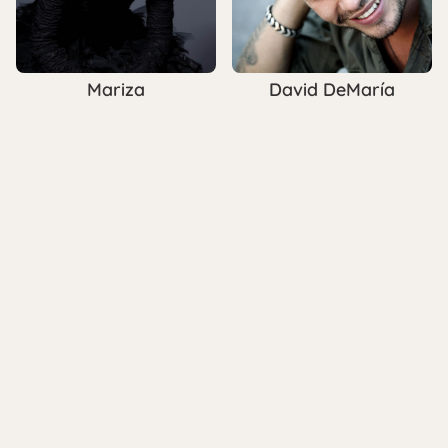
Mariza
David DeMaría