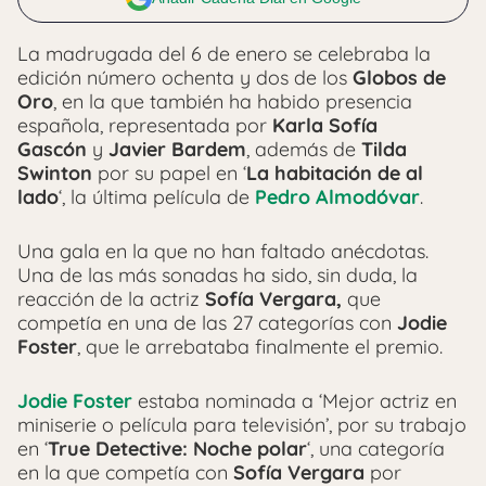
La madrugada del 6 de enero se celebraba la
edición número ochenta y dos de los
Globos de
Oro
, en la que también ha habido presencia
española, representada por
Karla Sofía
Gascón
y
Javier Bardem
, además de
Tilda
Swinton
por su papel en ‘
La habitación de al
lado
‘, la última película de
Pedro Almodóvar
.
Una gala en la que no han faltado anécdotas.
Una de las más sonadas ha sido, sin duda, la
reacción de la actriz
Sofía Vergara,
que
competía en una de las 27 categorías con
Jodie
Foster
, que le arrebataba finalmente el premio.
Jodie Foster
estaba nominada a ‘Mejor actriz en
miniserie o película para televisión’, por su trabajo
en ‘
True Detective: Noche polar
‘, una categoría
en la que competía con
Sofía Vergara
por