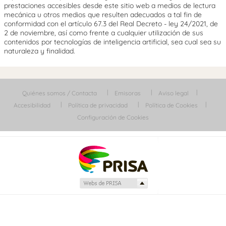
prestaciones accesibles desde este sitio web a medios de lectura
mecánica u otros medios que resulten adecuados a tal fin de
conformidad con el artículo 67.3 del Real Decreto - ley 24/2021, de
2 de noviembre, así como frente a cualquier utilización de sus
contenidos por tecnologías de inteligencia artificial, sea cual sea su
naturaleza y finalidad.
Quiénes somos / Contacta
Emisoras
Aviso legal
Accesibilidad
Política de privacidad
Política de Cookies
Configuración de Cookies