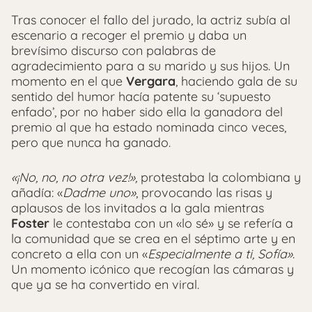
Tras conocer el fallo del jurado, la actriz subía al
escenario a recoger el premio y daba un
brevísimo discurso con palabras de
agradecimiento para a su marido y sus hijos. Un
momento en el que
Vergara
, haciendo gala de su
sentido del humor hacía patente su ‘supuesto
enfado’, por no haber sido ella la ganadora del
premio al que ha estado nominada cinco veces,
pero que nunca ha ganado.
«¡No, no, no otra vez!»,
protestaba la colombiana y
añadía: «
Dadme uno»
, provocando las risas y
aplausos de los invitados a la gala mientras
Foster
le contestaba con un «lo sé» y se refería a
la comunidad que se crea en el séptimo arte y en
concreto a ella con un «
Especialmente a ti, Sofía»
.
Un momento icónico que recogían las cámaras y
que ya se ha convertido en viral.