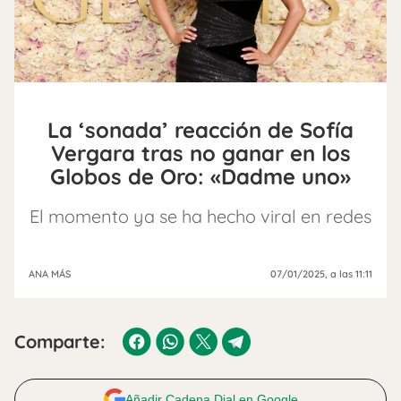
La ‘sonada’ reacción de Sofía
Vergara tras no ganar en los
Globos de Oro: «Dadme uno»
El momento ya se ha hecho viral en redes
ANA MÁS
07/01/2025
, a las 11:11
Comparte:
Añadir Cadena Dial en Google