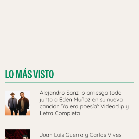
LO MÁS VISTO
Alejandro Sanz lo arriesga todo
junto a Edén Muñoz en su nueva
canción ‘Yo era poesía’: Videoclip y
Letra Completa
Juan Luis Guerra y Carlos Vives