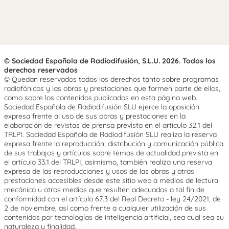
© Sociedad Española de Radiodifusión, S.L.U. 2026. Todos los
derechos reservados
© Quedan reservados todos los derechos tanto sobre programas
radiofónicos y las obras y prestaciones que formen parte de ellos,
como sobre los contenidos publicados en esta página web.
Sociedad Española de Radiodifusión SLU ejerce la oposición
expresa frente al uso de sus obras y prestaciones en la
elaboración de revistas de prensa prevista en el artículo 32.1 del
TRLPI. Sociedad Española de Radiodifusión SLU realiza la reserva
expresa frente la reproducción, distribución y comunicación pública
de sus trabajos y artículos sobre temas de actualidad prevista en
el artículo 33.1 del TRLPI, asimismo, también realiza una reserva
expresa de las reproducciones y usos de las obras y otras
prestaciones accesibles desde este sitio web a medios de lectura
mecánica u otros medios que resulten adecuados a tal fin de
conformidad con el artículo 67.3 del Real Decreto - ley 24/2021, de
2 de noviembre, así como frente a cualquier utilización de sus
contenidos por tecnologías de inteligencia artificial, sea cual sea su
naturaleza y finalidad.