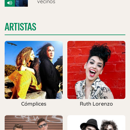
vecinos
ARTISTAS
Cómplices
Ruth Lorenzo