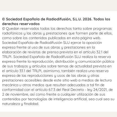
© Sociedad Española de Radiodifusión, S.L.U. 2026. Todos los
derechos reservados
© Quedan reservados todos los derechos tanto sobre programas
radiofónicos y las obras y prestaciones que formen parte de ellos,
como sobre los contenidos publicados en esta página web.
Sociedad Española de Radiodifusión SLU ejerce la oposición
expresa frente al uso de sus obras y prestaciones en la
elaboración de revistas de prensa prevista en el artículo 32.1 del
TRLPI. Sociedad Española de Radiodifusión SLU realiza la reserva
expresa frente la reproducción, distribución y comunicación pública
de sus trabajos y artículos sobre temas de actualidad prevista en
el artículo 33.1 del TRLPI, asimismo, también realiza una reserva
expresa de las reproducciones y usos de las obras y otras
prestaciones accesibles desde este sitio web a medios de lectura
mecánica u otros medios que resulten adecuados a tal fin de
conformidad con el artículo 67.3 del Real Decreto - ley 24/2021, de
2 de noviembre, así como frente a cualquier utilización de sus
contenidos por tecnologías de inteligencia artificial, sea cual sea su
naturaleza y finalidad.