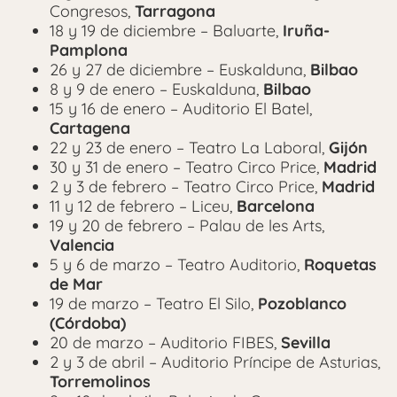
Congresos,
Tarragona
18 y 19 de diciembre – Baluarte,
Iruña-
Pamplona
26 y 27 de diciembre – Euskalduna,
Bilbao
8 y 9 de enero – Euskalduna,
Bilbao
15 y 16 de enero – Auditorio El Batel,
Cartagena
22 y 23 de enero – Teatro La Laboral,
Gijón
30 y 31 de enero – Teatro Circo Price,
Madrid
2 y 3 de febrero – Teatro Circo Price,
Madrid
11 y 12 de febrero – Liceu,
Barcelona
19 y 20 de febrero – Palau de les Arts,
Valencia
5 y 6 de marzo – Teatro Auditorio,
Roquetas
de Mar
19 de marzo – Teatro El Silo,
Pozoblanco
(Córdoba)
20 de marzo – Auditorio FIBES,
Sevilla
2 y 3 de abril – Auditorio Príncipe de Asturias,
Torremolinos