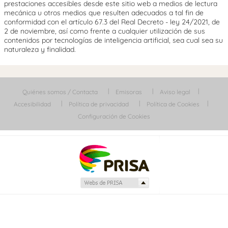
prestaciones accesibles desde este sitio web a medios de lectura
mecánica u otros medios que resulten adecuados a tal fin de
conformidad con el artículo 67.3 del Real Decreto - ley 24/2021, de
2 de noviembre, así como frente a cualquier utilización de sus
contenidos por tecnologías de inteligencia artificial, sea cual sea su
naturaleza y finalidad.
Quiénes somos / Contacta
Emisoras
Aviso legal
Accesibilidad
Política de privacidad
Política de Cookies
Configuración de Cookies