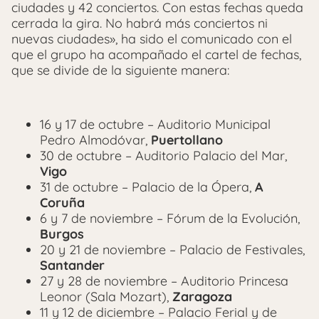
ciudades y 42 conciertos. Con estas fechas queda
cerrada la gira. No habrá más conciertos ni
nuevas ciudades», ha sido el comunicado con el
que el grupo ha acompañado el cartel de fechas,
que se divide de la siguiente manera:
16 y 17 de octubre – Auditorio Municipal
Pedro Almodóvar,
Puertollano
30 de octubre – Auditorio Palacio del Mar,
Vigo
31 de octubre – Palacio de la Ópera,
A
Coruña
6 y 7 de noviembre – Fórum de la Evolución,
Burgos
20 y 21 de noviembre – Palacio de Festivales,
Santander
27 y 28 de noviembre – Auditorio Princesa
Leonor (Sala Mozart),
Zaragoza
11 y 12 de diciembre – Palacio Ferial y de