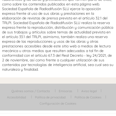
como sobre los contenidos publicados en esta página web.
Sociedad Española de Radiodifusión SLU ejerce la oposición
expresa frente al uso de sus obras y prestaciones en la
elaboración de revistas de prensa prevista en el artículo 32.1 del
TRLPI. Sociedad Española de Radiodifusión SLU realiza la reserva
expresa frente la reproducción, distribución y comunicación pública
de sus trabajos y artículos sobre temas de actualidad prevista en
el artículo 33.1 del TRLPI, asimismo, también realiza una reserva
expresa de las reproducciones y usos de las obras y otras
prestaciones accesibles desde este sitio web a medios de lectura
mecánica u otros medios que resulten adecuados a tal fin de
conformidad con el artículo 67.3 del Real Decreto - ley 24/2021, de
2 de noviembre, así como frente a cualquier utilización de sus
contenidos por tecnologías de inteligencia artificial, sea cual sea su
naturaleza y finalidad.
Quiénes somos / Contacta
Emisoras
Aviso legal
Accesibilidad
Política de privacidad
Política de Cookies
Configuración de Cookies