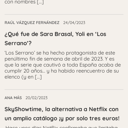
con nombres […]
RAÚL VÁZQUEZ FERNÁNDEZ
24/04/2023
¿Qué fue de Sara Brasal, Yoli en ‘Los
Serrano’?
‘Los Serrano’ se ha hecho protagonista de este
penúltimo fin de semana de abril de 2023. Y es
que la serie que cautivó a toda España acaba de
cumplir 20 años… y ha habido reencuentro de su
elenco (y en […]
ANA MÁS
20/02/2023
SkyShowtime, la alternativa a Netflix con
un amplio catálogo ¡y por solo tres euros!
.Hace unos días Netflix confirmaba que limitaba