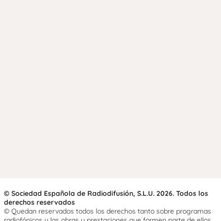
© Sociedad Española de Radiodifusión, S.L.U. 2026. Todos los
derechos reservados
© Quedan reservados todos los derechos tanto sobre programas
radiofónicos y las obras y prestaciones que formen parte de ellos,