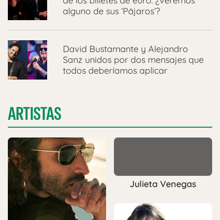
de los billetes de euro: ¿veremos
alguno de sus ‘Pájaros’?
David Bustamante y Alejandro
Sanz unidos por dos mensajes que
todos deberíamos aplicar
ARTISTAS
Julieta Venegas