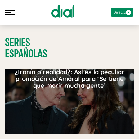
Directo
SERIES
ESPAÑOLAS
¿Ironía o realidad?: Así es la peculiar
promoción de Amaral para ‘Se tiene
que morir mucha gente’