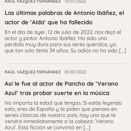
RAÚL VÁZQUEZ FERNÁNDEZ
13/07/2022
Las últimas palabras de Antonio Ibáñez, el
actor de ‘Aída’ que ha fallecido
En el día de ayer, 12 de julio de 2022, nos dejó el
actor y pintor Antonio Ibáñez. Ha sido una
pérdida muy dura para sus seres queridos, ya
que tan solo tenía 34 años. Su adiós no ha sido […]
RAÚL VÁZQUEZ FERNÁNDEZ
01/07/2022
Así le fue al actor de Pancho de ‘Verano
Azul’ tras probar suerte en la música
No importa la edad que tengas. Si estás leyendo
esto, eres de España y te piden que pienses en
series clásicas de nuestro país, hay una que te
vendrá inmediatamente a la cabeza: ‘Verano
Azul’. Esta ficción se convirtió en […]