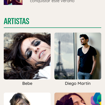
conquistar este verano
ARTISTAS
Bebe
Diego Martín