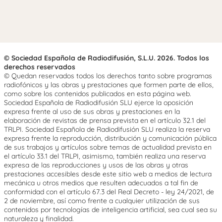
© Sociedad Española de Radiodifusión, S.L.U. 2026. Todos los
derechos reservados
© Quedan reservados todos los derechos tanto sobre programas
radiofónicos y las obras y prestaciones que formen parte de ellos,
como sobre los contenidos publicados en esta página web.
Sociedad Española de Radiodifusión SLU ejerce la oposición
expresa frente al uso de sus obras y prestaciones en la
elaboración de revistas de prensa prevista en el artículo 32.1 del
TRLPI. Sociedad Española de Radiodifusión SLU realiza la reserva
expresa frente la reproducción, distribución y comunicación pública
de sus trabajos y artículos sobre temas de actualidad prevista en
el artículo 33.1 del TRLPI, asimismo, también realiza una reserva
expresa de las reproducciones y usos de las obras y otras
prestaciones accesibles desde este sitio web a medios de lectura
mecánica u otros medios que resulten adecuados a tal fin de
conformidad con el artículo 67.3 del Real Decreto - ley 24/2021, de
2 de noviembre, así como frente a cualquier utilización de sus
contenidos por tecnologías de inteligencia artificial, sea cual sea su
naturaleza y finalidad.