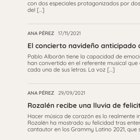
con dos especiales protagonizados por dos
del […]
ANA PÉREZ
17/11/2021
El concierto navideño anticipado
Pablo Alborán tiene la capacidad de emocion
han convertido en el referente musical que 
cada una de sus letras. La voz […]
ANA PÉREZ
29/09/2021
Rozalén recibe una lluvia de felic
Hacer música de corazón es lo realmente i
Rozalén ha mostrado su felicidad tras ent
cantautor en los Grammy Latino 2021, que s