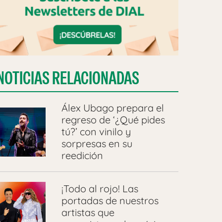
NOTICIAS RELACIONADAS
Álex Ubago prepara el
regreso de ‘¿Qué pides
tú?’ con vinilo y
sorpresas en su
reedición
¡Todo al rojo! Las
portadas de nuestros
artistas que