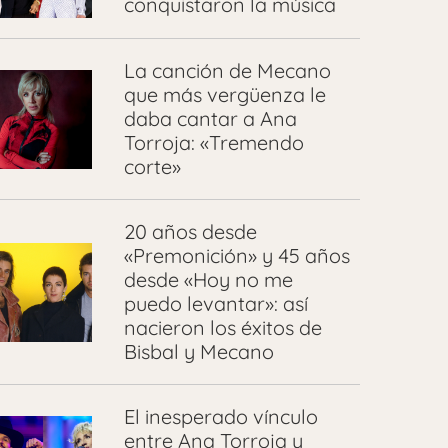
conquistaron la música
La canción de Mecano
que más vergüenza le
daba cantar a Ana
Torroja: «Tremendo
corte»
20 años desde
«Premonición» y 45 años
desde «Hoy no me
puedo levantar»: así
nacieron los éxitos de
Bisbal y Mecano
El inesperado vínculo
entre Ana Torroja y