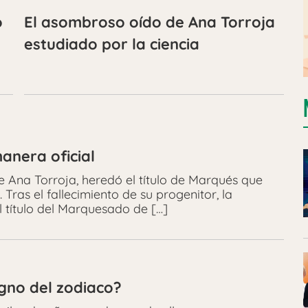
o
El asombroso oído de Ana Torroja
estudiado por la ciencia
anera oficial
e Ana Torroja, heredó el título de Marqués que
Tras el fallecimiento de su progenitor, la
el título del Marquesado de […]
gno del zodiaco?