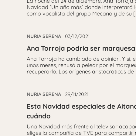
La noche del 24 de diciembre, Ana Torroja 
Navidad ´Un año más´ donde interpretará lo
como vocalista del grupo Mecano y de su [
NURIA SERENA
03/12/2021
Ana Torroja podría ser marquesa
Ana Torroja ha cambiado de opinión. Y si, e
unos meses, rehusó a pelear por el marques
recuperarlo. Los orígenes aristocráticos de l
NURIA SERENA
29/11/2021
Esta Navidad especiales de Aitan
cuándo
Una Navidad más frente al televisor acaba
eliges la compañía de TVE para compartir 