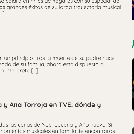
se colará en miles de hogares con su especial de
s grandes éxitos de su larga trayectoria musical
…]
n un principio, tras la muerte de su padre hace
ado de su familia, ahora está dispuesta a
a intérprete […]
a y Ana Torroja en TVE: dónde y
das las cenas de Nochebuena y Año nuevo. Si
momentos musicales en familia, te encontrarás