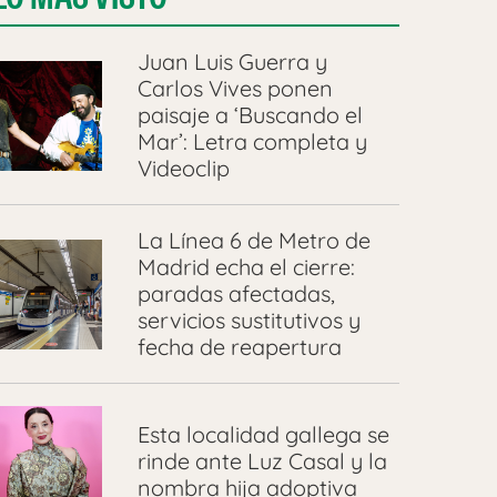
Juan Luis Guerra y
Carlos Vives ponen
paisaje a ‘Buscando el
Mar’: Letra completa y
Videoclip
La Línea 6 de Metro de
Madrid echa el cierre:
paradas afectadas,
servicios sustitutivos y
fecha de reapertura
Esta localidad gallega se
rinde ante Luz Casal y la
nombra hija adoptiva