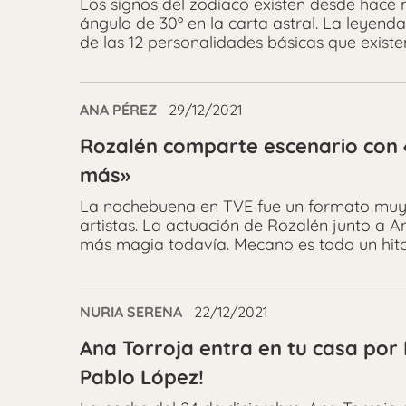
Los signos del zodiaco existen desde hace 
ángulo de 30º en la carta astral. La leyen
de las 12 personalidades básicas que existe
ANA PÉREZ
29/12/2021
Rozalén comparte escenario con 
más»
La nochebuena en TVE fue un formato muy 
artistas. La actuación de Rozalén junto a 
más magia todavía. Mecano es todo un hito
NURIA SERENA
22/12/2021
Ana Torroja entra en tu casa po
Pablo López!