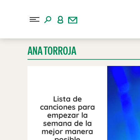
ANA TORROJA
Lista de
canciones para
empezar la
semana de la
mejor manera
posible