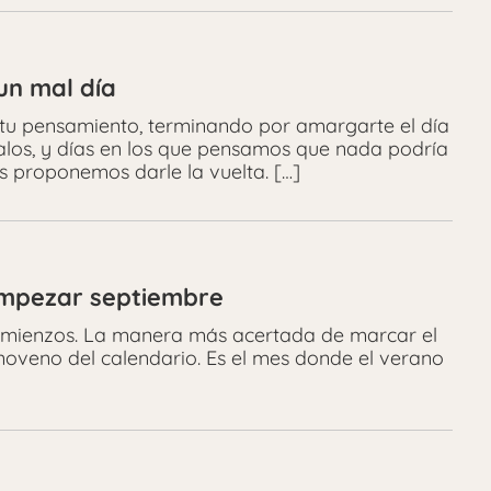
un mal día
tu pensamiento, terminando por amargarte el día
alos, y días en los que pensamos que nada podría
 proponemos darle la vuelta. […]
empezar septiembre
comienzos. La manera más acertada de marcar el
noveno del calendario. Es el mes donde el verano