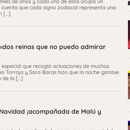
miles de años y cada uno de ellos ocupa un
da cuenta que cada signo zodiacal representa una
n […]
«dos reinas que no puedo admirar
especial que recogió actuaciones de muchos
Ana Torroja y Sara Baras hizo que la noche ganase
 de la […]
r Navidad ¡acompañada de Malú y