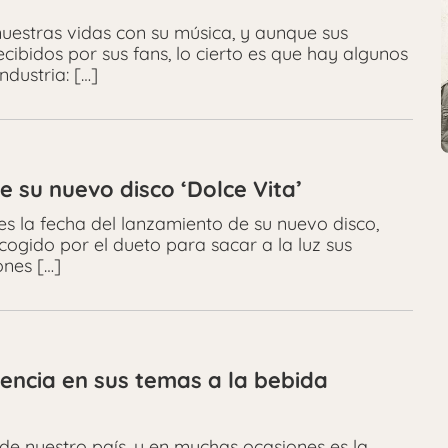
uestras vidas con su música, y aunque sus
cibidos por sus fans, lo cierto es que hay algunos
dustria: […]
 su nuevo disco ‘Dolce Vita’
 la fecha del lanzamiento de su nuevo disco,
scogido por el dueto para sacar a la luz sus
ones […]
encia en sus temas a la bebida
de nuestro país, y en muchas ocasiones es la