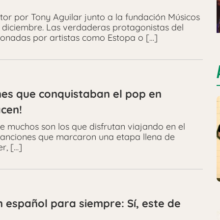
tor por Tony Aguilar junto a la fundación Músicos
 diciembre. Las verdaderas protagonistas del
 donadas por artistas como Estopa o […]
nes que conquistaban el pop en
acen!
e muchos son los que disfrutan viajando en el
 canciones que marcaron una etapa llena de
r, […]
 español para siempre: Sí, este de