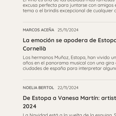
excusa perfecta para juntarse con amigos e
tema o el brindis excepcional de cualquier 
MARCOS ACEÑA
25/11/2024
La emoción se apodera de Estopa 
Cornellà
Los hermanos Muñoz, Estopa, han vivido un
años en el panorama musical con una gira qu
ciudades de españa para interpretar alguno
NOELIA BERTOL
22/11/2024
De Estopa a Vanesa Martín: artis
2024
La Navidad está a la vuelta de la esquina. S