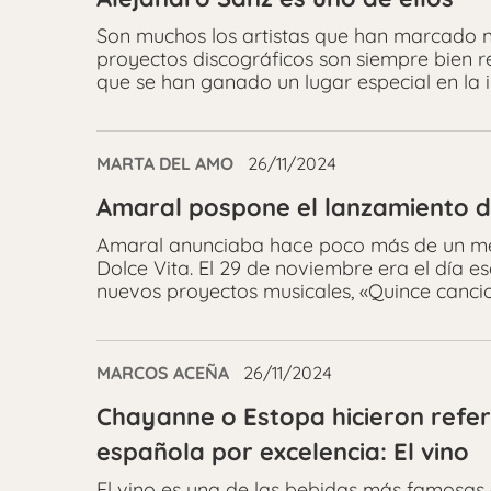
Son muchos los artistas que han marcado n
proyectos discográficos son siempre bien re
que se han ganado un lugar especial en la in
MARTA DEL AMO
26/11/2024
Amaral pospone el lanzamiento de
Amaral anunciaba hace poco más de un mes
Dolce Vita. El 29 de noviembre era el día e
nuevos proyectos musicales, «Quince canci
MARCOS ACEÑA
26/11/2024
Chayanne o Estopa hicieron refer
española por excelencia: El vino
El vino es una de las bebidas más famosas 