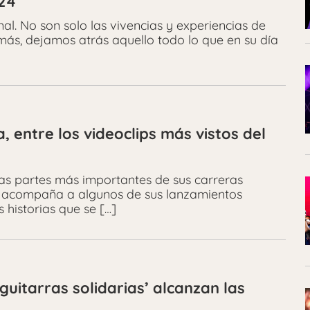
024
al. No son solo las vivencias y experiencias de
emás, dejamos atrás aquello todo lo que en su día
 entre los videoclips más vistos del
 las partes más importantes de sus carreras
ue acompaña a algunos de sus lanzamientos
s historias que se […]
uitarras solidarias’ alcanzan las