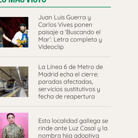
Juan Luis Guerra y
Carlos Vives ponen
paisaje a ‘Buscando el
Mar’: Letra completa y
Videoclip
La Línea 6 de Metro de
Madrid echa el cierre:
paradas afectadas,
servicios sustitutivos y
fecha de reapertura
Esta localidad gallega se
rinde ante Luz Casal y la
nombra hija adoptiva