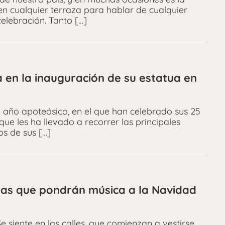
n cualquier terraza para hablar de cualquier
celebración. Tanto […]
en la inauguración de su estatua en
 año apoteósico, en el que han celebrado sus 25
e les ha llevado a recorrer las principales
s de sus […]
tas que pondrán música a la Navidad
e siente en las calles, que comienzan a vestirse