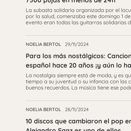
7500 pujas en menos de 24h
La subasta solidaria organizada por el locu
por la salud, comenzaba este domingo 1 de
evento eran todas las guitarras solidarias
NOELIA BERTOL
29/11/2024
Para los más nostálgicos: Cancio
español hace 20 años ¡y aún lo h
La nostalgia siempre está de moda, y es qu
tiempo a su juventud o su infancia con las
buenos recuerdos. La música tiene ese pode
NOELIA BERTOL
28/11/2024
10 discos que cambiaron el pop en
Alejandro Sanz es uno de ellos