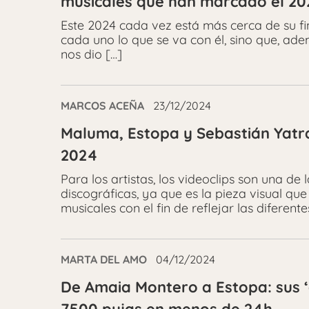
musicales que han marcado el 2
Este 2024 cada vez está más cerca de su fin
cada uno lo que se va con él, sino que, ad
nos dio […]
MARCOS ACEÑA
23/12/2024
Maluma, Estopa y Sebastián Yatra,
2024
Para los artistas, los videoclips son una de
discográficas, ya que es la pieza visual q
musicales con el fin de reflejar las diferente
MARTA DEL AMO
04/12/2024
De Amaia Montero a Estopa: sus ‘g