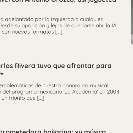
l ha adelantado por la izquierda a cualquier
esde su aparición y lejos de quedarse ahí, la IA
 con nuevos formatos […]
rlos Rivera tuvo que afrontar para
í”
s emblemáticos de nuestro panorama musical
ón del programa mexicano ‘La Academia‘ en 2004.
 un triunfo que […]
prometedora bailarina: su música