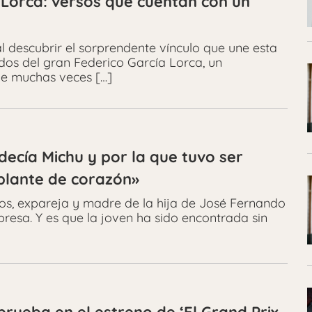
Lorca: versos que cuentan con un
l descubrir el sorprendente vínculo que une esta
dos del gran Federico García Lorca, un
ue muchas veces […]
ecía Michu y por la que tuvo ser
plante de corazón»
os, expareja y madre de la hija de José Fernando
resa. Y es que la joven ha sido encontrada sin