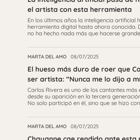
el artista con esta herramienta
En los últimos años la inteligencia artificia
herramienta digital hasta ahora conocida. D
no ha hecho nada más que hacerse grande
MARTA DEL AMO
08/07/2025
El hueso más duro de roer que Ca
ser artista: “Nunca me lo dijo a m
Carlos Rivera es uno de los cantantes má
desde su aparición en la tercera generaci
No solo participó en él, sino que se hizo con
MARTA DEL AMO
08/07/2025
Chayanne cae rendido ante esta 