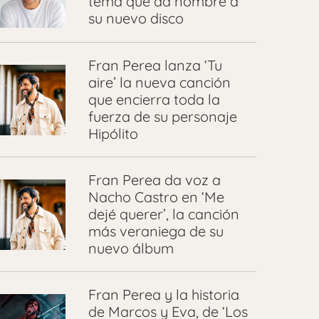
tema que da nombre a
su nuevo disco
Fran Perea lanza ‘Tu
aire’ la nueva canción
que encierra toda la
fuerza de su personaje
Hipólito
Fran Perea da voz a
Nacho Castro en ‘Me
dejé querer’, la canción
más veraniega de su
nuevo álbum
Fran Perea y la historia
de Marcos y Eva, de ‘Los