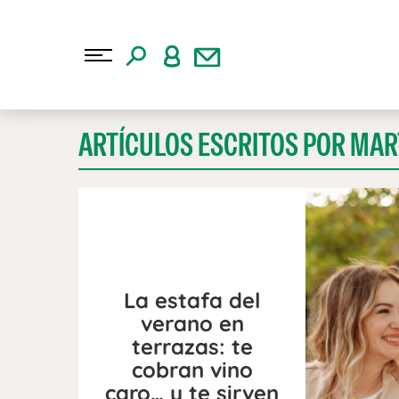
ARTÍCULOS ESCRITOS POR MAR
La estafa del
verano en
terrazas: te
cobran vino
caro… y te sirven