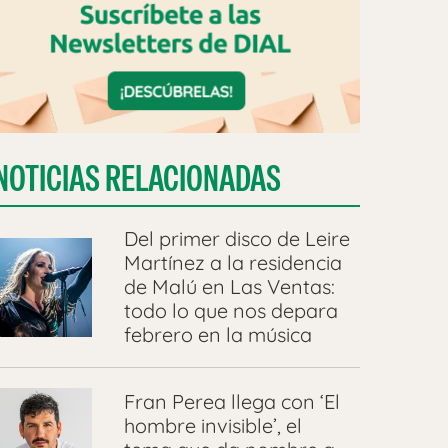
NOTICIAS RELACIONADAS
Del primer disco de Leire
Martínez a la residencia
de Malú en Las Ventas:
todo lo que nos depara
febrero en la música
Fran Perea llega con ‘El
hombre invisible’, el