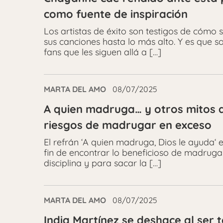
como fuente de inspiración
Los artistas de éxito son testigos de cómo
sus canciones hasta lo más alto. Y es que 
fans que les siguen allá a […]
MARTA DEL AMO
08/07/2025
A quien madruga… y otros mitos q
riesgos de madrugar en exceso
El refrán ‘A quien madruga, Dios le ayuda‘ e
fin de encontrar lo beneficioso de madrug
disciplina y para sacar la […]
MARTA DEL AMO
08/07/2025
India Martínez se deshace al ser 