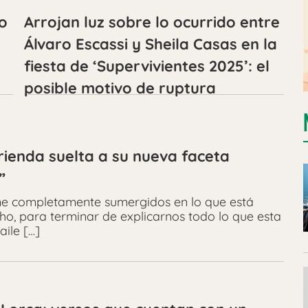
ío
Arrojan luz sobre lo ocurrido entre
Álvaro Escassi y Sheila Casas en la
fiesta de ‘Supervivientes 2025’: el
posible motivo de ruptura
 rienda suelta a su nueva faceta
”
ene completamente sumergidos en lo que está
ho, para terminar de explicarnos todo lo que esta
aile […]