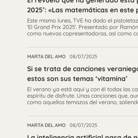
El revuelo que ha generado esta p
2025’: «Las matemáticas en este 
Este mismo lunes, TVE ha dado el pistoleta
‘El Grand Prix 2025‘. Presentado por Ramó
como nuevas copresentadoras, así como co
MARTA DEL AMO
08/07/2025
Si se trata de canciones veranieg
estos son sus temas ‘vitamina’
El verano ya está aquí y con él todas las 
espíritu de disfrute. Unas canciones que, 
como aquellos temazos del verano, saliendo
MARTA DEL AMO
08/07/2025
La inteligencia artificial pasa de