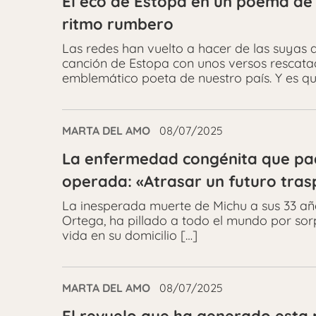
El eco de Estopa en un poema de 
ritmo rumbero
Las redes han vuelto a hacer de las suyas a
canción de Estopa con unos versos rescata
emblemático poeta de nuestro país. Y es q
MARTA DEL AMO
08/07/2025
La enfermedad congénita que pad
operada: «Atrasar un futuro tras
La inesperada muerte de Michu a sus 33 añ
Ortega, ha pillado a todo el mundo por sorp
vida en su domicilio […]
MARTA DEL AMO
08/07/2025