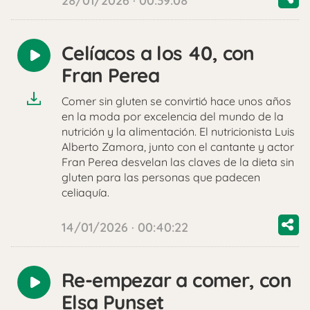
28/01/2026 · 00:39:08
Celíacos a los 40, con
Reproducir
Fran Perea
audio
Comer sin gluten se convirtió hace unos años
en la moda por excelencia del mundo de la
nutrición y la alimentación. El nutricionista Luis
Alberto Zamora, junto con el cantante y actor
Fran Perea desvelan las claves de la dieta sin
gluten para las personas que padecen
celiaquía.
14/01/2026 · 00:40:22
Re-empezar a comer, con
Reproducir
Elsa Punset
audio