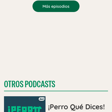
Más episodios
OTROS PODCASTS
¡Perro Qué Dices!