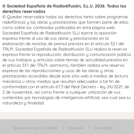
© Sociedad Española de Radiodifusión, S.L.U. 2026. Todos los
derechos reservados
© Quedan reservados todos los derechos tanto sobre programas
radiofónicos y las obras y prestaciones que formen parte de ellos,
como sobre los contenidos publicados en esta página web.
Sociedad Española de Radiodifusión SLU ejerce la oposición
expresa frente al uso de sus obras y prestaciones en la
elaboración de revistas de prensa prevista en el artículo 32.1 del
TRLPI. Sociedad Española de Radiodifusión SLU realiza la reserva
expresa frente la reproducción, distribución y comunicación pública
de sus trabajos y artículos sobre temas de actualidad prevista en
el artículo 33.1 del TRLPI, asimismo, también realiza una reserva
expresa de las reproducciones y usos de las obras y otras
prestaciones accesibles desde este sitio web a medios de lectura
mecánica u otros medios que resulten adecuados a tal fin de
conformidad con el artículo 67.3 del Real Decreto - ley 24/2021, de
2 de noviembre, así como frente a cualquier utilización de sus
contenidos por tecnologías de inteligencia artificial, sea cual sea su
naturaleza y finalidad.
Quiénes somos / Contacta
Emisoras
Aviso legal