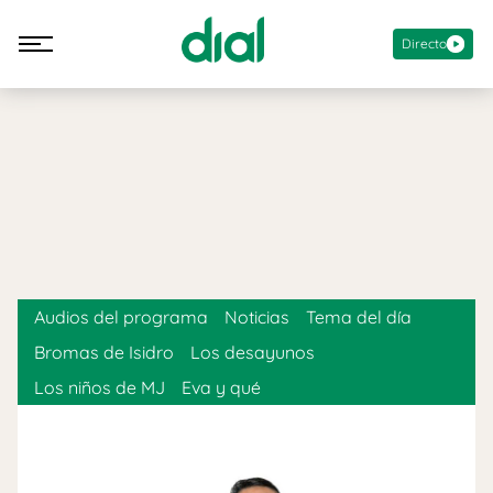
Directo
Audios del programa
Noticias
Tema del día
Bromas de Isidro
Los desayunos
Los niños de MJ
Eva y qué