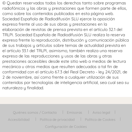
© Quedan reservados todos los derechos tanto sobre programas
radiofónicos y las obras y prestaciones que formen parte de ellos,
como sobre los contenidos publicados en esta página web.
Sociedad Española de Radiodifusión SLU ejerce la oposición
expresa frente al uso de sus obras y prestaciones en la
elaboración de revistas de prensa prevista en el artículo 32.1 del
TRLPI. Sociedad Española de Radiodifusión SLU realiza la reserva
expresa frente la reproducción, distribución y comunicación pública
de sus trabajos y artículos sobre temas de actualidad prevista en
el artículo 33.1 del TRLPI, asimismo, también realiza una reserva
expresa de las reproducciones y usos de las obras y otras
prestaciones accesibles desde este sitio web a medios de lectura
mecánica u otros medios que resulten adecuados a tal fin de
conformidad con el artículo 67.3 del Real Decreto - ley 24/2021, de
2 de noviembre, así como frente a cualquier utilización de sus
contenidos por tecnologías de inteligencia artificial, sea cual sea su
naturaleza y finalidad.
Quiénes somos / Contacta
Emisoras
Aviso legal
Accesibilidad
Política de privacidad
Política de Cookies
Configuración de Cookies